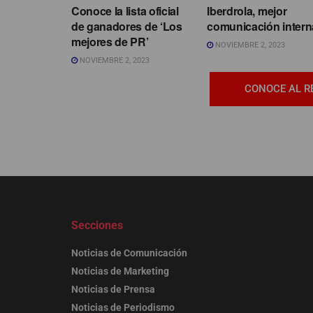
Conoce la lista oficial
Iberdrola, mejor
de ganadores de ‘Los
comunicación intern
mejores de PR’
NOVIEMBRE 2, 2023
NOVIEMBRE 2, 2023
CONOCE AL R
Secciones
Noticias de Comunicación
Noticias de Marketing
Noticias de Prensa
Noticias de Periodismo