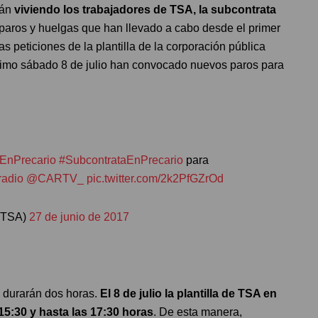
tán
viviendo los trabajadores de TSA, la subcontrata
s paros y huelgas que han llevado a cabo desde el primer
 peticiones de la plantilla de la corporación pública
óximo sábado 8 de julio han convocado nuevos paros para
EnPrecario
#SubcontrataEnPrecario
para
adio
@CARTV_
pic.twitter.com/2k2PfGZrOd
nTSA)
27 de junio de 2017
y durarán dos horas.
El 8 de julio la plantilla de TSA en
15:30 y hasta las 17:30 horas
. De esta manera,