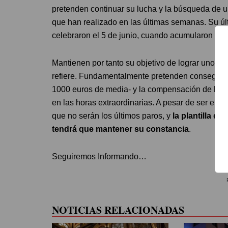
pretenden continuar su lucha y la búsqueda de u
que han realizado en las últimas semanas. Su últ
celebraron el 5 de junio, cuando acumularon 24 
Mantienen por tanto su objetivo de lograr unos 
refiere. Fundamentalmente pretenden conseguir u
1000 euros de media- y la compensación de hora
en las horas extraordinarias. A pesar de ser el en
que no serán los últimos paros, y
la plantilla d
tendrá que mantener su constancia
.
Seguiremos Informando…
NOTICIAS RELACIONADAS