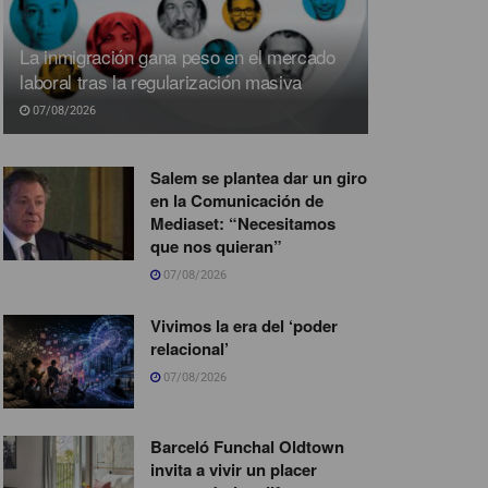
La inmigración gana peso en el mercado
laboral tras la regularización masiva
07/08/2026
Salem se plantea dar un giro
en la Comunicación de
Mediaset: “Necesitamos
que nos quieran”
07/08/2026
Vivimos la era del ‘poder
relacional’
07/08/2026
Barceló Funchal Oldtown
invita a vivir un placer