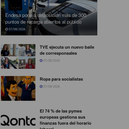
Endesa pone a disposición más de 300
puntos de recarga abiertos al público
07/08/2026
TVE ejecuta un nuevo baile
de corresponsales
07/08/2026
Ropa para socialistas
07/08/2026
El 74 % de las pymes
europeas gestiona sus
finanzas fuera del horario
laboral