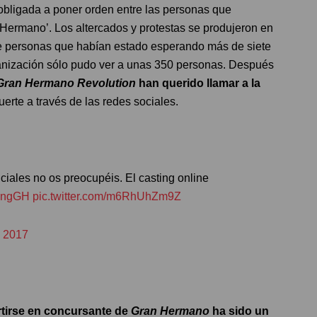
o obligada a poner orden entre las personas que
 Hermano’. Los altercados y protestas se produjeron en
 de personas que habían estado esperando más de siete
ganización sólo pudo ver a unas 350 personas. Después
Gran Hermano Revolution
han querido llamar a la
erte a través de las redes sociales.
nciales no os preocupéis. El casting online
ingGH
pic.twitter.com/m6RhUhZm9Z
e 2017
rtirse en concursante de
Gran Hermano
ha sido un