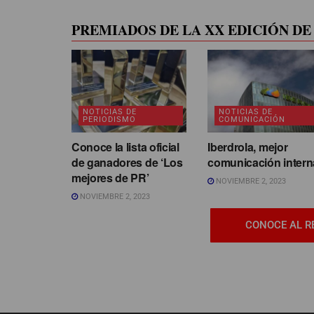
PREMIADOS DE LA XX EDICIÓN DE 
NOTICIAS DE
NOTICIAS DE
PERIODISMO
COMUNICACIÓN
Conoce la lista oficial
Iberdrola, mejor
de ganadores de ‘Los
comunicación intern
mejores de PR’
NOVIEMBRE 2, 2023
NOVIEMBRE 2, 2023
CONOCE AL R