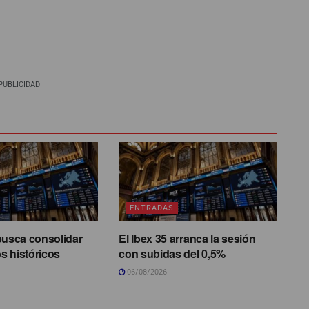
PUBLICIDAD
ENTRADAS
busca consolidar
El Ibex 35 arranca la sesión
s históricos
con subidas del 0,5%
06/08/2026