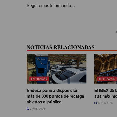
Seguiremos Informando…
NOTICIAS RELACIONADAS
ENTRADAS
ENTRADAS
Endesa pone a disposición
El IBEX 35 
más de 300 puntos de recarga
sus máximo
abiertos al público
07/08/2026
07/08/2026