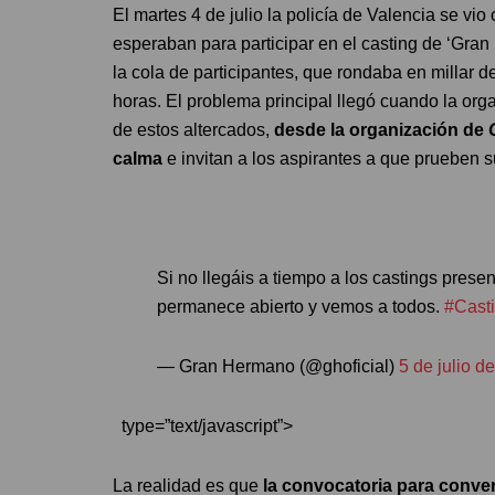
El martes 4 de julio la policía de Valencia se vi
esperaban para participar en el casting de ‘Gran
la cola de participantes, que rondaba en millar
horas. El problema principal llegó cuando la or
de estos altercados,
desde la organización de
calma
e invitan a los aspirantes a que prueben su
Si no llegáis a tiempo a los castings prese
permanece abierto y vemos a todos.
#Cast
— Gran Hermano (@ghoficial)
5 de julio d
type=”text/javascript”>
La realidad es que
la convocatoria para conve