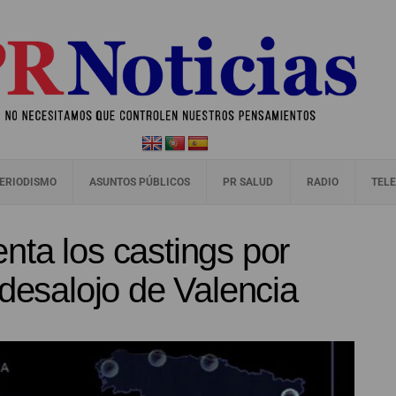
ERIODISMO
ASUNTOS PÚBLICOS
PR SALUD
RADIO
TELE
ta los castings por
 desalojo de Valencia