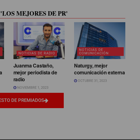
'LOS MEJORES DE PR'
NOTICIAS DE
NOTICIAS DE RADIO
COMUNICACIÓN
Juanma Castaño,
Naturgy, mejor
a
mejor periodista de
comunicación externa
radio
OCTUBRE 31, 2023
NOVIEMBRE 1, 2023
ESTO DE PREMIADOS