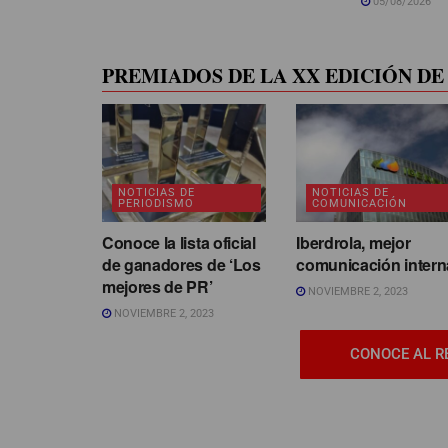
05/08/2026
PREMIADOS DE LA XX EDICIÓN DE 
NOTICIAS DE
NOTICIAS DE
PERIODISMO
COMUNICACIÓN
Conoce la lista oficial
Iberdrola, mejor
de ganadores de ‘Los
comunicación intern
mejores de PR’
NOVIEMBRE 2, 2023
NOVIEMBRE 2, 2023
CONOCE AL R