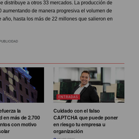
e distribuye a otros 33 mercados. La producción de
 aumentando de manera progresiva el volumen de
e año, hasta los más de 22 millones que salieron en
PUBLICIDAD
ENTRADAS
efuerza la
Cuidado con el falso
d en más de 2.700
CAPTCHA que puede poner
ntos con motivo
en riesgo tu empresa u
solar
organización