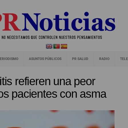
ERIODISMO
ASUNTOS PÚBLICOS
PR SALUD
RADIO
TELE
tis refieren una peor
los pacientes con asma