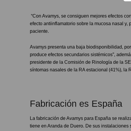
“Con Avamys, se consiguen mejores efectos con
efecto antiinflamatorio sobre la mucosa nasal y, p
paciente.
Avamys presenta una baja biodisponibilidad, por
produce efectos secundarios sistémicos”, además 
presidente de la Comisión de Rinología de la S
síntomas nasales de la RA estacional (41%), la 
Fabricación es España
La fabricación de Avamys para España se realiz
tiene en Aranda de Duero. De sus instalaciones