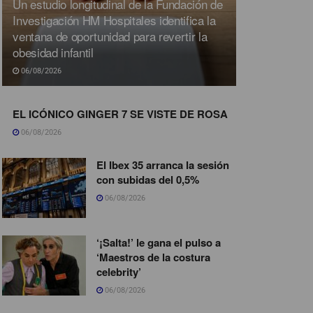
Un estudio longitudinal de la Fundación de
Investigación HM Hospitales identifica la
ventana de oportunidad para revertir la
obesidad infantil
06/08/2026
EL ICÓNICO GINGER 7 SE VISTE DE ROSA
06/08/2026
El Ibex 35 arranca la sesión
con subidas del 0,5%
06/08/2026
‘¡Salta!’ le gana el pulso a
‘Maestros de la costura
celebrity’
06/08/2026