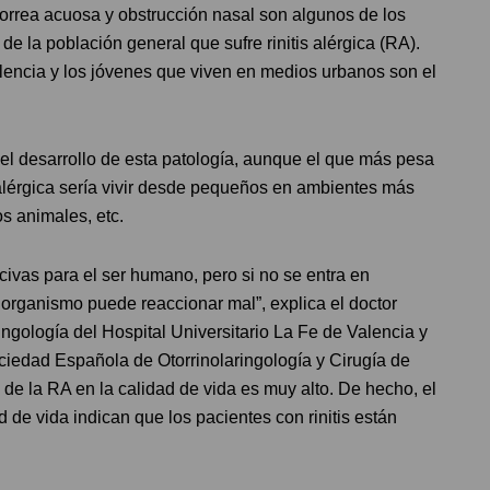
norrea acuosa y obstrucción nasal son algunos de los
 la población general que sufre rinitis alérgica (RA).
alencia y los jóvenes que viven en medios urbanos son el
l desarrollo de esta patología, aunque el que más pesa
s alérgica sería vivir desde pequeños en ambientes más
os animales, etc.
ivas para el ser humano, pero si no se entra en
 organismo puede reaccionar mal”, explica el doctor
ingología del Hospital Universitario La Fe de Valencia y
ciedad Española de Otorrinolaringología y Cirugía de
e la RA en la calidad de vida es muy alto. De hecho, el
 de vida indican que los pacientes con rinitis están