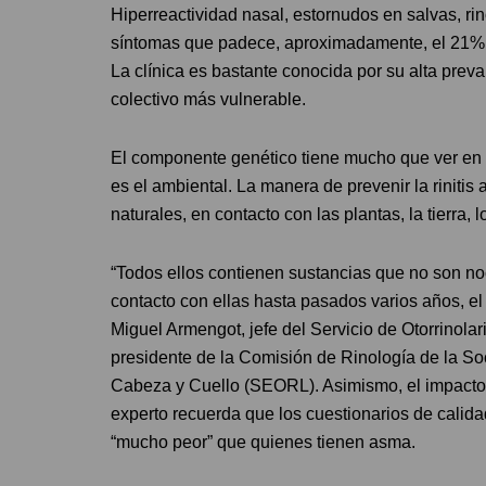
Hiperreactividad nasal, estornudos en salvas, ri
síntomas que padece, aproximadamente, el 21% de
La clínica es bastante conocida por su alta prev
colectivo más vulnerable.
El componente genético tiene mucho que ver en e
es el ambiental. La manera de prevenir la riniti
naturales, en contacto con las plantas, la tierra, l
“Todos ellos contienen sustancias que no son noc
contacto con ellas hasta pasados varios años, el
Miguel Armengot, jefe del Servicio de Otorrinolar
presidente de la Comisión de Rinología de la So
Cabeza y Cuello (SEORL). Asimismo, el impacto d
experto recuerda que los cuestionarios de calidad
“mucho peor” que quienes tienen asma.