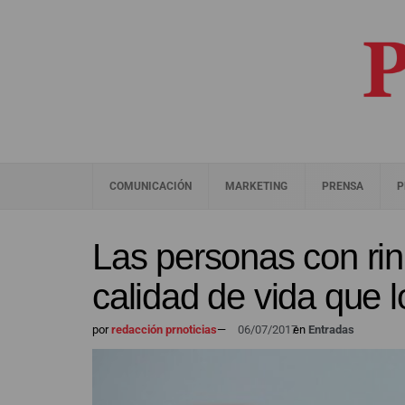
COMUNICACIÓN
MARKETING
PRENSA
P
Las personas con rini
calidad de vida que 
por
redacción prnoticias
—
06/07/2017
en
Entradas