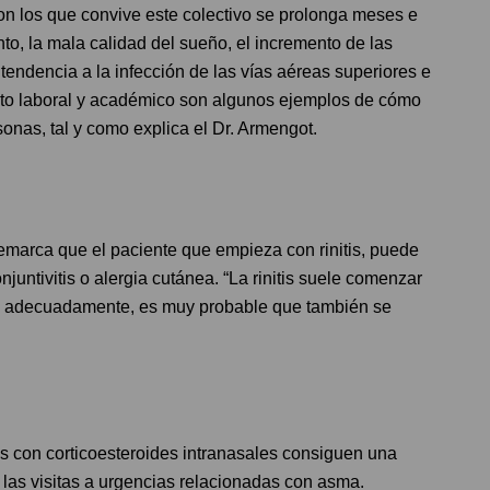
n los que convive este colectivo se prolonga meses e
o, la mala calidad del sueño, el incremento de las
tendencia a la infección de las vías aéreas superiores e
ento laboral y académico son algunos ejemplos de cómo
sonas, tal y como explica el Dr. Armengot.
remarca que el paciente que empieza con rinitis, puede
ntivitis o alergia cutánea. “La rinitis suele comenzar
rata adecuadamente, es muy probable que también se
os con corticoesteroides intranasales consiguen una
y las visitas a urgencias relacionadas con asma.