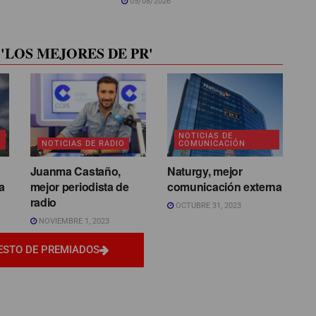
05/08/2026
'LOS MEJORES DE PR'
NOTICIAS DE
NOTICIAS DE RADIO
COMUNICACIÓN
Juanma Castaño,
Naturgy, mejor
a
mejor periodista de
comunicación externa
radio
OCTUBRE 31, 2023
NOVIEMBRE 1, 2023
ESTO DE PREMIADOS