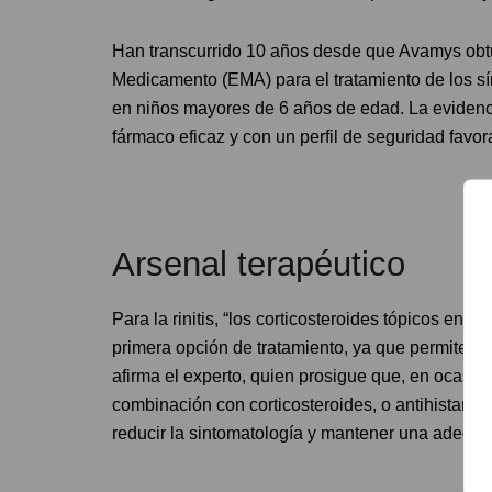
Han transcurrido 10 años desde que Avamys obtu
Medicamento (EMA) para el tratamiento de los sí
en niños mayores de 6 años de edad. La evidenc
fármaco eficaz y con un perfil de seguridad favor
Arsenal terapéutico
Para la rinitis, “los corticosteroides tópicos en 
primera opción de tratamiento, ya que permiten r
afirma el experto, quien prosigue que, en ocasio
combinación con corticosteroides, o antihistamín
reducir la sintomatología y mantener una adecua