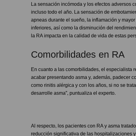
La sensación incómoda y los efectos adversos co
incluso todo el año. La sensación de embotamient
apneas durante el sueño, la inflamación y mayor 
inferiores, así como la disminución del rendimi
la RA impacta en la calidad de vida de estas per
Comorbilidades en RA
En cuanto a las comorbilidades, el especialista 
acabar presentando asma y, además, padecer conju
como rinitis alérgica y con los años, si no se t
desarrolle asma”, puntualiza el experto.
Al respecto, los pacientes con RA y asma tratad
reducción significativa de las hospitalizaciones 