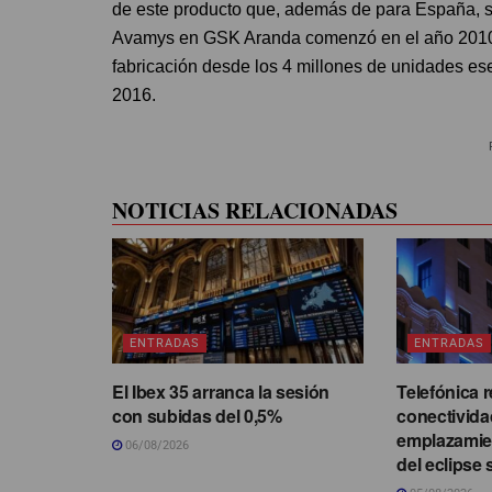
de este producto que, además de para España, s
Avamys en GSK Aranda comenzó en el año 2010
fabricación desde los 4 millones de unidades es
2016.
NOTICIAS RELACIONADAS
ENTRADAS
ENTRADAS
El Ibex 35 arranca la sesión
Telefónica r
con subidas del 0,5%
conectivida
emplazamie
06/08/2026
del eclipse 