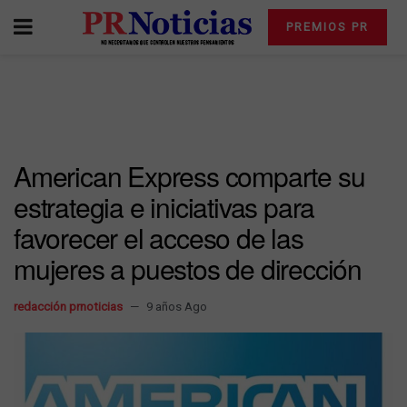
PREMIOS PR
American Express comparte su
estrategia e iniciativas para
favorecer el acceso de las
mujeres a puestos de dirección
redacción prnoticias
9 años Ago