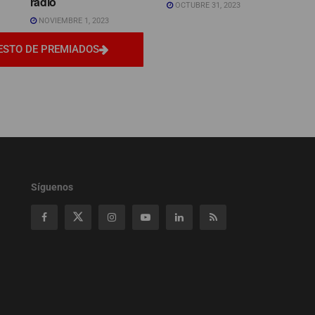
radio
OCTUBRE 31, 2023
NOVIEMBRE 1, 2023
ESTO DE PREMIADOS
Síguenos