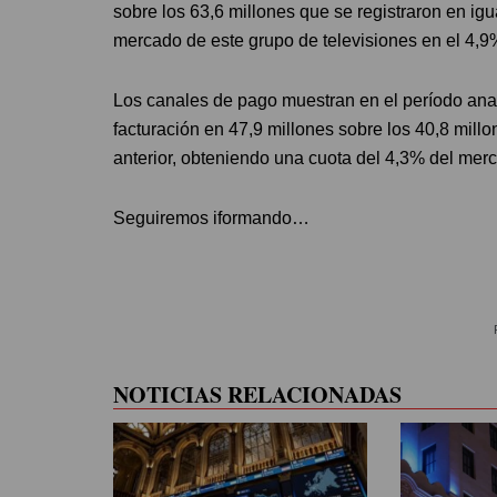
sobre los 63,6 millones que se registraron en igu
mercado de este grupo de televisiones en el 4,9
Los canales de pago muestran en el período ana
facturación en 47,9 millones sobre los 40,8 mill
anterior, obteniendo una cuota del 4,3% del mer
Seguiremos iformando…
NOTICIAS RELACIONADAS