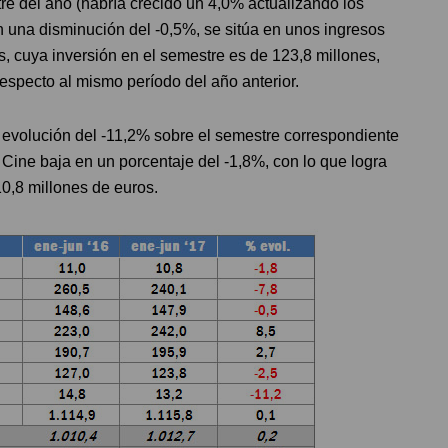
re del año (habría crecido un 4,0% actualizando los
n una disminución del -0,5%, se sitúa en unos ingresos
s, cuya inversión en el semestre es de 123,8 millones,
especto al mismo período del año anterior.
 evolución del -11,2% sobre el semestre correspondiente
 Cine baja en un porcentaje del -1,8%, con lo que logra
 10,8 millones de euros.