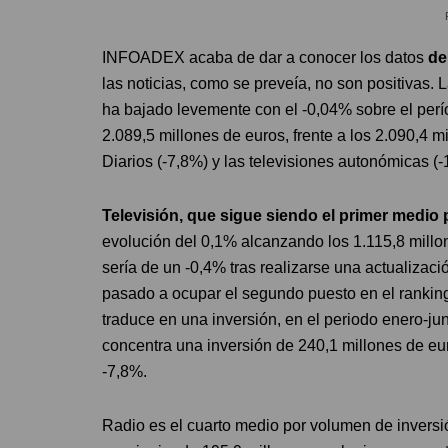
INFOADEX acaba de dar a conocer los datos
de
las noticias, como se preveía, no son positivas. 
ha bajado levemente con el -0,04% sobre el perío
2.089,5 millones de euros, frente a los 2.090,4 
Diarios (-7,8%) y las televisiones autonómicas (-
Televisión, que sigue siendo el primer medio
evolución del 0,1% alcanzando los 1.115,8 millon
sería de un -0,4% tras realizarse una actualizac
pasado a ocupar el segundo puesto en el ranking 
traduce en una inversión, en el periodo enero-ju
concentra una inversión de 240,1 millones de eur
-7,8%.
Radio es el cuarto medio por volumen de inversió