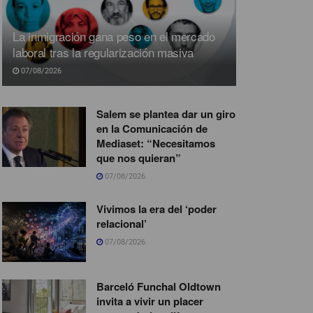
La inmigración gana peso en el mercado
laboral tras la regularización masiva
07/08/2026
Salem se plantea dar un giro
en la Comunicación de
Mediaset: “Necesitamos
que nos quieran”
07/08/2026
Vivimos la era del ‘poder
relacional’
07/08/2026
Barceló Funchal Oldtown
invita a vivir un placer