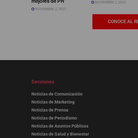
mejores de PR’
NOVIEMBRE 2, 2023
NOVIEMBRE 2, 2023
CONOCE AL R
Secciones
Noticias de Comunicación
Noticias de Marketing
Noticias de Prensa
Noticias de Periodismo
Noticias de Asuntos Públicos
Noticias de Salud y Bienestar