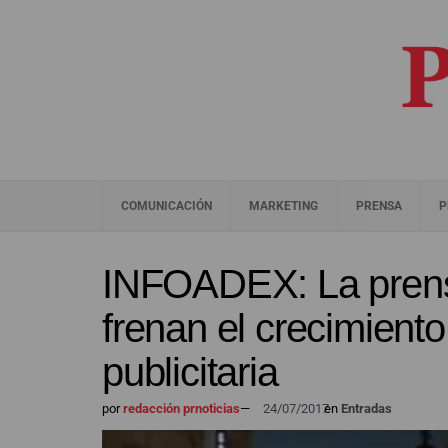
COMUNICACIÓN
MARKETING
PRENSA
P
INFOADEX: La prens
frenan el crecimiento
publicitaria
por
redacción prnoticias
—
24/07/2017
en
Entradas