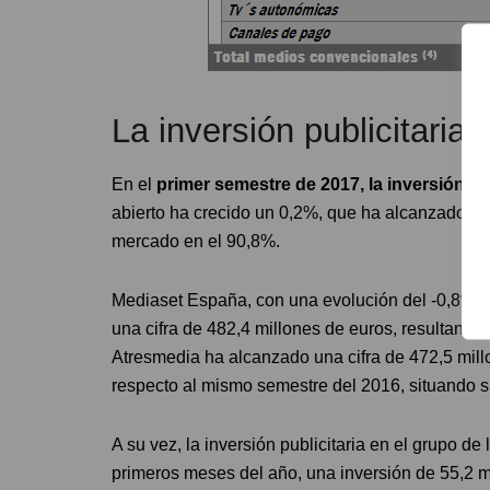
La inversión publicitaria 
En el
primer semestre de 2017, la inversión pu
abierto ha crecido un 0,2%, que ha alcanzado los
mercado en el 90,8%.
Mediaset España, con una evolución del -0,8% re
una cifra de 482,4 millones de euros, resultando
Atresmedia ha alcanzado una cifra de 472,5 mill
respecto al mismo semestre del 2016, situando s
A su vez, la inversión publicitaria en el grupo d
primeros meses del año, una inversión de 55,2 