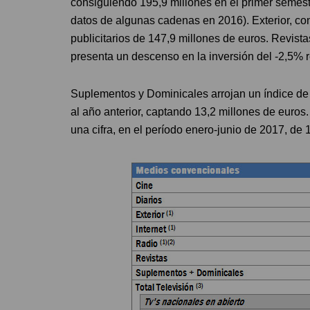
consiguiendo 195,9 millones en el primer semest
datos de algunas cadenas en 2016). Exterior, co
publicitarios de 147,9 millones de euros. Revista
presenta un descenso en la inversión del -2,5% r
Suplementos y Dominicales arrojan un índice de
al año anterior, captando 13,2 millones de euros.
una cifra, en el período enero-junio de 2017, de