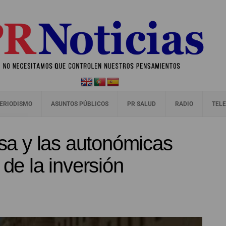
ERIODISMO
ASUNTOS PÚBLICOS
PR SALUD
RADIO
TELE
a y las autonómicas
 de la inversión