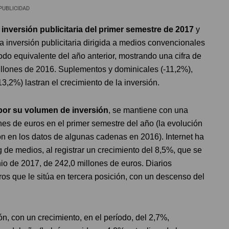
PUBLICIDAD
 inversión publicitaria del primer semestre de 2017
y
La inversión publicitaria dirigida a medios convencionales
do equivalente del año anterior, mostrando una cifra de
millones de 2016. Suplementos y dominicales (-11,2%),
13,2%) lastran el crecimiento de la inversión.
 por su volumen de inversión
, se mantiene con una
es de euros en el primer semestre del año (la evolución
ión en los datos de algunas cadenas en 2016). Internet ha
de medios, al registrar un crecimiento del 8,5%, que se
nio de 2017, de 242,0 millones de euros. Diarios
os que le sitúa en tercera posición, con un descenso del
n, con un crecimiento, en el período, del 2,7%,