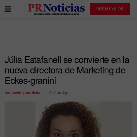
PREMIOS PR
Júlia Estafanell se convierte en la
nueva directora de Marketing de
Eckes-granini
redacción prnoticias
8 años Ago