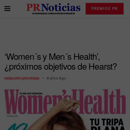
PREMIOS PR
‘Women´s y Men´s Health’,
¿próximos objetivos de Hearst?
redacción prnoticias
8 años Ago