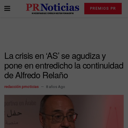
PREMIOS PR
La crisis en ‘AS’ se agudiza y
pone en entredicho la continuidad
de Alfredo Relaño
redacción prnoticias
8 años Ago