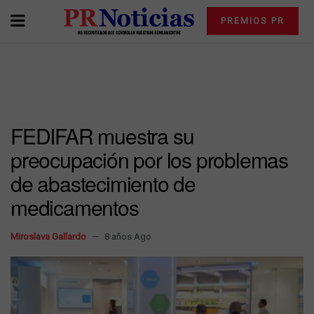
PREMIOS PR
FEDIFAR muestra su
preocupación por los problemas
de abastecimiento de
medicamentos
Miroslava Gallardo
8 años Ago