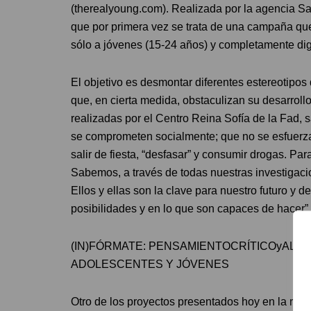
(therealyoung.com). Realizada por la agencia S
que por primera vez se trata de una campaña que 
sólo a jóvenes (15-24 años) y completamente digi
El objetivo es desmontar diferentes estereotipos
que, en cierta medida, obstaculizan su desarrollo
realizadas por el Centro Reina Sofía de la Fad,
se comprometen socialmente; que no se esfuerzan,
salir de fiesta, “desfasar” y consumir drogas. Par
Sabemos, a través de todas nuestras investigaci
Ellos y ellas son la clave para nuestro futuro y
posibilidades y en lo que son capaces de hacer”.
(IN)FÓRMATE: PENSAMIENTOCRÍTICOyALFA
ADOLESCENTES Y JÓVENES
Otro de los proyectos presentados hoy en la reun