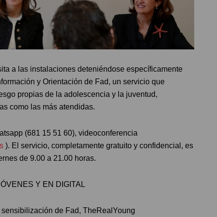
sita a las instalaciones deteniéndose específicamente
Información y Orientación de Fad, un servicio que
esgo propias de la adolescencia y la juventud,
gas como las más atendidas.
hatsapp (681 15 51 60), videoconferencia
s
). El servicio, completamente gratuito y confidencial, es
iernes de 9.00 a 21.00 horas.
JÓVENES Y EN DIGITAL
 sensibilización de Fad, TheRealYoung