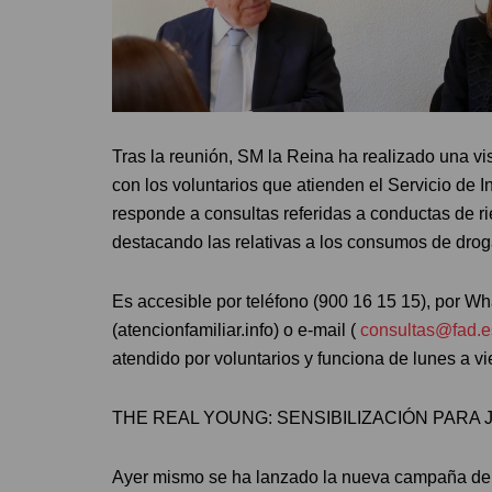
Tras la reunión, SM la Reina ha realizado una vi
con los voluntarios que atienden el Servicio de 
responde a consultas referidas a conductas de ri
destacando las relativas a los consumos de dro
Es accesible por teléfono (900 16 15 15), por W
(atencionfamiliar.info) o e-mail (
consultas@fad.e
atendido por voluntarios y funciona de lunes a v
THE REAL YOUNG: SENSIBILIZACIÓN PARA 
Ayer mismo se ha lanzado la nueva campaña de