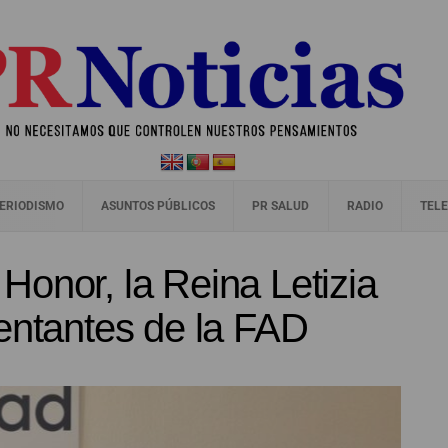
ERIODISMO
ASUNTOS PÚBLICOS
PR SALUD
RADIO
TELE
onor, la Reina Letizia
entantes de la FAD