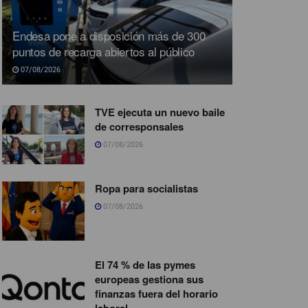
Endesa pone a disposición más de 300
puntos de recarga abiertos al público
07/08/2026
TVE ejecuta un nuevo baile
de corresponsales
07/08/2026
Ropa para socialistas
07/08/2026
El 74 % de las pymes
europeas gestiona sus
finanzas fuera del horario
laboral