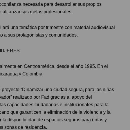
oconfianza necesaria para desarrollar sus propios
n alcanzar sus metas profesionales.
llará una temática por trimestre con material audiovisual
nto a sus protagonistas y comunidades.
MUJERES
ialmente en Centroamérica, desde el año 1995. En el
Nicaragua y Colombia.
l proyecto “Dinamizar una ciudad segura, para las niñas
ador” realizado por Fad gracias al apoyo del
las capacidades ciudadanas e institucionales para la
rbano que garanticen la eliminación de la violencia y la
r la disponibilidad de espacios seguros para niñas y
sus zonas de residencia.