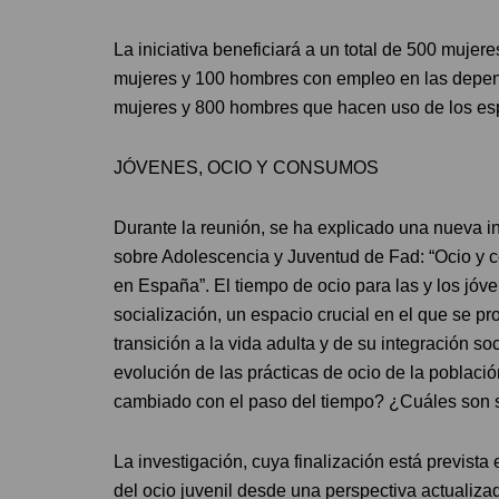
La iniciativa beneficiará a un total de 500 muje
mujeres y 100 hombres con empleo en las depen
mujeres y 800 hombres que hacen uso de los espac
JÓVENES, OCIO Y CONSUMOS
Durante la reunión, se ha explicado una nueva i
sobre Adolescencia y Juventud de Fad: “Ocio y c
en España”. El tiempo de ocio para las y los jóv
socialización, un espacio crucial en el que se pr
transición a la vida adulta y de su integración soc
evolución de las prácticas de ocio de la poblaci
cambiado con el paso del tiempo? ¿Cuáles son 
La investigación, cuya finalización está prevista 
del ocio juvenil desde una perspectiva actualiz