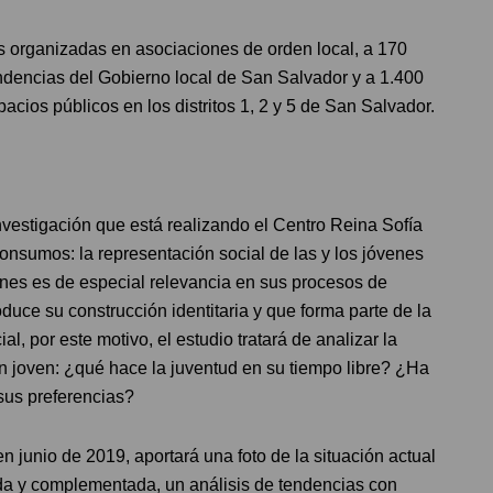
res organizadas en asociaciones de orden local, a 170
dencias del Gobierno local de San Salvador y a 1.400
ios públicos en los distritos 1, 2 y 5 de San Salvador.
nvestigación que está realizando el Centro Reina Sofía
onsumos: la representación social de las y los jóvenes
enes es de especial relevancia en sus procesos de
oduce su construcción identitaria y que forma parte de la
ial, por este motivo, el estudio tratará de analizar la
ón joven: ¿qué hace la juventud en su tiempo libre? ¿Ha
sus preferencias?
en junio de 2019, aportará una foto de la situación actual
ada y complementada, un análisis de tendencias con