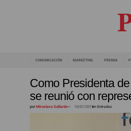
COMUNICACIÓN
MARKETING
PRENSA
P
Como Presidenta de H
se reunió con repres
por
Miroslava Gallardo
—
10/01/2019
en
Entradas