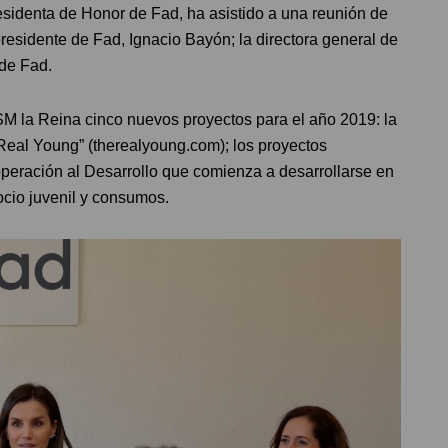
sidenta de Honor de Fad, ha asistido a una reunión de
residente de Fad, Ignacio Bayón; la directora general de
 de Fad.
SM la Reina cinco nuevos proyectos para el año 2019: la
eal Young” (therealyoung.com); los proyectos
operación al Desarrollo que comienza a desarrollarse en
ocio juvenil y consumos.