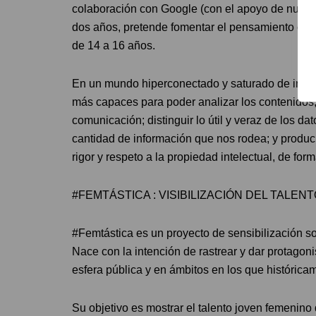
colaboración con Google (con el apoyo de nume
dos años, pretende fomentar el pensamiento críti
de 14 a 16 años.
En un mundo hiperconectado y saturado de inform
más capaces para poder analizar los contenidos,
comunicación; distinguir lo útil y veraz de los dat
cantidad de información que nos rodea; y produci
rigor y respeto a la propiedad intelectual, de fo
#FEMTÁSTICA : VISIBILIZACIÓN DEL TALEN
#Femtástica es un proyecto de sensibilización so
Nace con la intención de rastrear y dar protago
esfera pública y en ámbitos en los que histórica
Su objetivo es mostrar el talento joven femenino