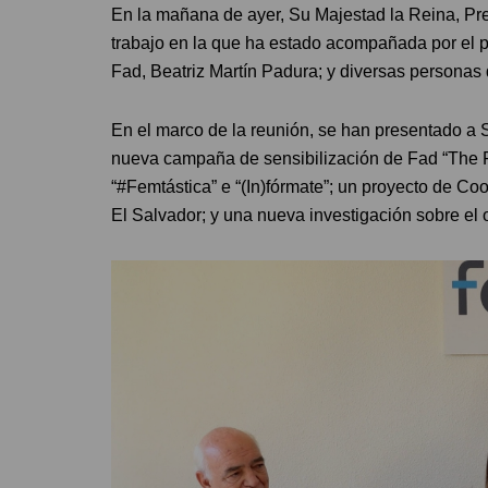
En la mañana de ayer, Su Majestad la Reina, Pre
trabajo en la que ha estado acompañada por el p
Fad, Beatriz Martín Padura; y diversas personas
En el marco de la reunión, se han presentado a 
nueva campaña de sensibilización de Fad “The R
“#Femtástica” e “(In)fórmate”; un proyecto de Co
El Salvador; y una nueva investigación sobre el 