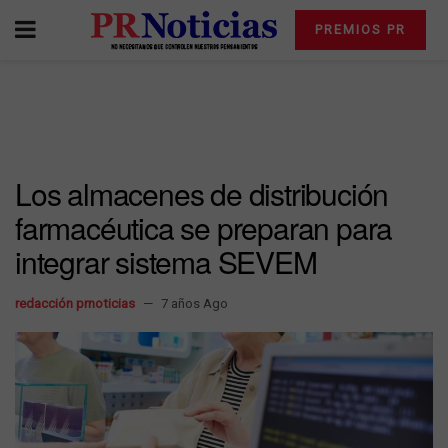
PREMIOS PR
Los almacenes de distribución
farmacéutica se preparan para
integrar sistema SEVEM
redacción prnoticias
7 años Ago