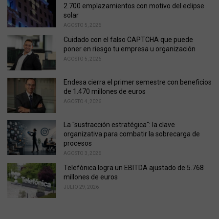
r
2.700 emplazamientos con motivo del eclipse
i
solar
e
AGOSTO 5, 2026
s
Cuidado con el falso CAPTCHA que puede
:
poner en riesgo tu empresa u organización
AGOSTO 5, 2026
Endesa cierra el primer semestre con beneficios
de 1.470 millones de euros
AGOSTO 4, 2026
La "sustracción estratégica": la clave
organizativa para combatir la sobrecarga de
procesos
AGOSTO 3, 2026
Telefónica logra un EBITDA ajustado de 5.768
millones de euros
JULIO 29, 2026