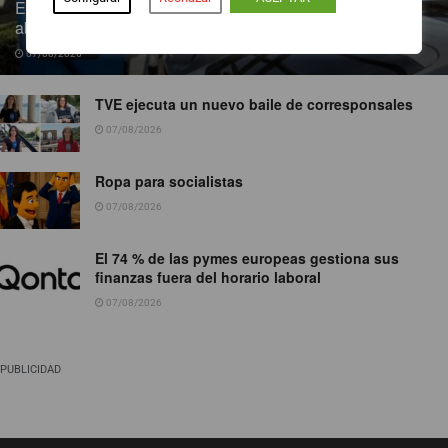
Endesa pone a disposición más de 300 puntos de recarga
abiertos al público
07/08/2026
TVE ejecuta un nuevo baile de corresponsales
07/08/2026
Ropa para socialistas
07/08/2026
El 74 % de las pymes europeas gestiona sus
finanzas fuera del horario laboral
07/08/2026
PUBLICIDAD