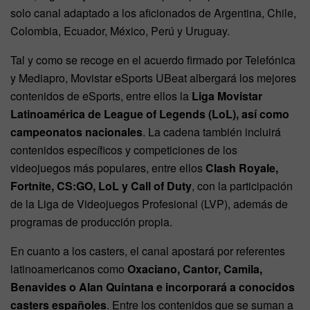
solo canal adaptado a los aficionados de Argentina, Chile,
Colombia, Ecuador, México, Perú y Uruguay.
Tal y como se recoge en el acuerdo firmado por Telefónica
y Mediapro, Movistar eSports UBeat albergará los mejores
contenidos de eSports, entre ellos la
Liga Movistar
Latinoamérica de League of Legends (LoL), así como
campeonatos nacionales
. La cadena también incluirá
contenidos específicos y competiciones de los
videojuegos más populares, entre ellos
Clash Royale,
Fortnite, CS:GO, LoL y Call of Duty
, con la participación
de la Liga de Videojuegos Profesional (LVP), además de
programas de producción propia.
En cuanto a los casters, el canal apostará por referentes
latinoamericanos como
Oxaciano, Cantor, Camila,
Benavides o Alan Quintana e incorporará a conocidos
casters españoles
. Entre los contenidos que se suman a