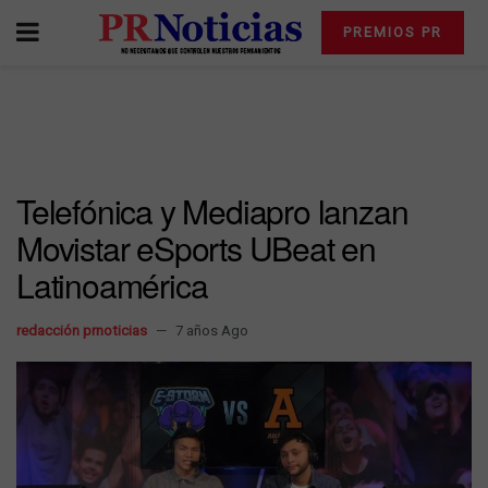
PREMIOS PR
Telefónica y Mediapro lanzan
Movistar eSports UBeat en
Latinoamérica
redacción prnoticias
7 años Ago