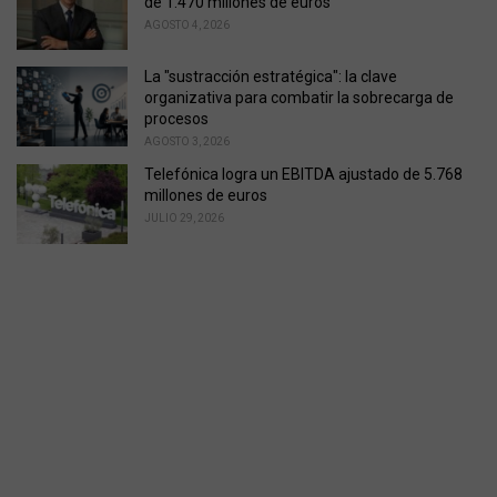
de 1.470 millones de euros
AGOSTO 4, 2026
La "sustracción estratégica": la clave
organizativa para combatir la sobrecarga de
procesos
AGOSTO 3, 2026
Telefónica logra un EBITDA ajustado de 5.768
millones de euros
JULIO 29, 2026