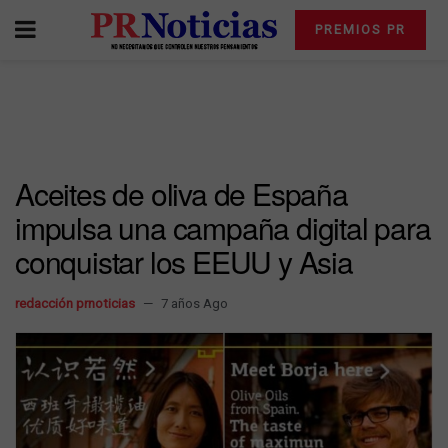
PREMIOS PR
Aceites de oliva de España
impulsa una campaña digital para
conquistar los EEUU y Asia
redacción prnoticias
7 años Ago