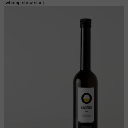
{wbamp-show start}