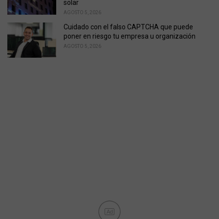
solar
AGOSTO 5, 2026
Cuidado con el falso CAPTCHA que puede
poner en riesgo tu empresa u organización
AGOSTO 5, 2026
Ad