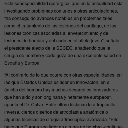
Esta subespecialidad quirúrgica, que en la actualidad está
investigando problemas comunes a otras articulaciones,
“ha conseguido avances notables en problemas tales
como el tratamiento de las lesiones del cartílago, de las
lesiones crónicas asociadas al envejecimiento y de
lesiones de hombro y del codo en el atleta joven”, señala
el presidente electo de la SECEC, añadiendo que la
cirugía de hombro y codo goza de una excelente salud en
España y Europa.
“Al contrario de lo que ocurre con otras especialidades, en
las que Estados Unidos es líder en innovación, en el
ámbito del hombro hay muchos desarrollos innovadores
que han sido y son originaria y netamente europeos”,
apunta el Dr. Calvo. Entre ellos destacan la artroplastia
inversa, ciertos diseños de artroplastia anatómica o
algunas técnicas de cirugía artroscópica avanzada. “Ello
hace que Europa sea líder en cirugía de hombro -continua-