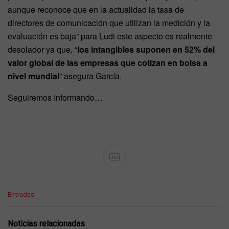
aunque reconoce que en la actualidad la tasa de
directores de comunicación que utilizan la medición y la
evaluación es baja” para Ludi este aspecto es realmente
desolador ya que, “
los intangibles suponen en 52% del
valor global de las empresas que cotizan en bolsa a
nivel mundial
” asegura García.
Seguiremos Informando…
Ad
C
Entradas
a
t
e
Noticias relacionadas