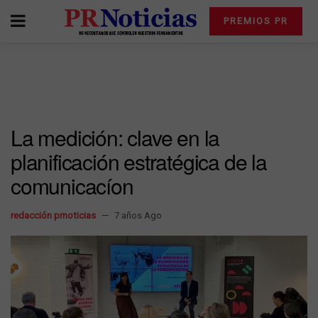
PREMIOS PR
La medición: clave en la
planificación estratégica de la
comunicacíon
redacción prnoticias
7 años Ago