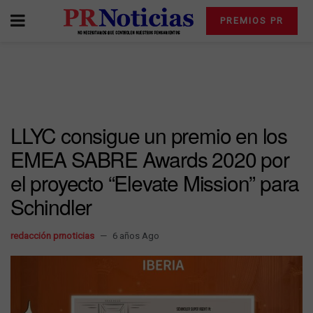
PREMIOS PR
LLYC consigue un premio en los
EMEA SABRE Awards 2020 por
el proyecto “Elevate Mission” para
Schindler
redacción prnoticias
6 años Ago