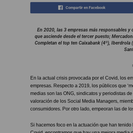
Compartir en Facebook
En 2020, las 3 empresas más responsables y c
que asciende desde el tercer puesto; Mercadon
Completan el top ten Caixabank (4º), Iberdrola (5
Sant
En la actual crisis provocada por el Covid, los e
empresas. Respecto a 2019, los públicos que ‘me
medias son las ONG, sindicatos y periodistas de
valoración de los Social Media Managers, miem
consumidores. Por otro lado, empeoran las de los
Si hacemos foco en la actuación que han tenido
Covid, encontramos que hay una mejora media de