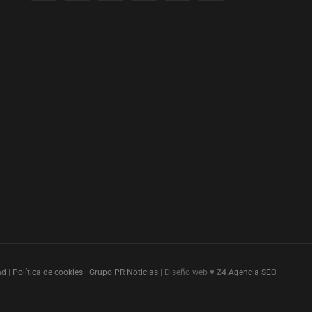
ad
|
Política de cookies
|
Grupo PR Noticias
| Diseño web ♥
Z4
Agencia SEO