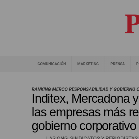
COMUNICACIÓN
MARKETING
PRENSA
P
RANKING MERCO RESPONSABILIDAD Y GOBIERNO 
Inditex, Mercadona 
las empresas más re
gobierno corporativ
LAS ONG, SINDICATOS Y PERIODIST