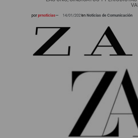
VA
por
prnoticias
—
14/01/2021
en
Noticias de Comunicación