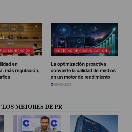
DE COMUNICACIÓN
NOTICIAS DE COMUNICACIÓN
ilidad en
La optimización proactiva
a: más regulación,
convierte la calidad de medios
afíos
en un motor de rendimiento
05/08/2026
'LOS MEJORES DE PR'