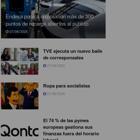
Endesa pone a disposición más de 300
puntos de recarga abiertos al público
07/08/2026
TVE ejecuta un nuevo baile
de corresponsales
07/08/2026
Ropa para socialistas
07/08/2026
El 74 % de las pymes
europeas gestiona sus
finanzas fuera del horario
laboral