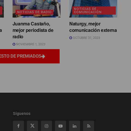
NOTICIAS DE
NOTICIAS DE RADIO
COMUNICACIÓN
Juanma Castaño,
Naturgy, mejor
a
mejor periodista de
comunicación externa
radio
OCTUBRE 31, 2023
NOVIEMBRE 1, 2023
ESTO DE PREMIADOS
Síguenos