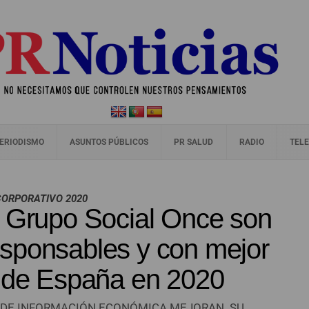
ERIODISMO
ASUNTOS PÚBLICOS
PR SALUD
RADIO
TELE
CORPORATIVO 2020
y Grupo Social Once son
sponsables y con mejor
o de España en 2020
AS DE INFORMACIÓN ECONÓMICA MEJORAN SU