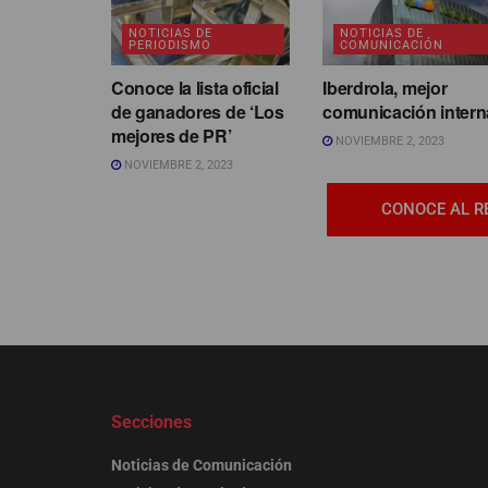
NOTICIAS DE
NOTICIAS DE
PERIODISMO
COMUNICACIÓN
Conoce la lista oficial
Iberdrola, mejor
de ganadores de ‘Los
comunicación intern
mejores de PR’
NOVIEMBRE 2, 2023
NOVIEMBRE 2, 2023
CONOCE AL R
Secciones
Noticias de Comunicación