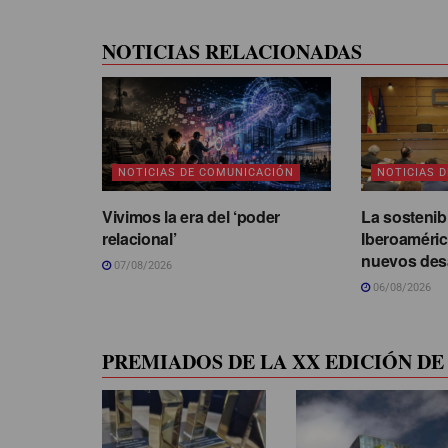
NOTICIAS RELACIONADAS
NOTICIAS DE COMUNICACIÓN
NOTICIAS 
Vivimos la era del ‘poder
La sostenib
relacional’
Iberoaméric
nuevos des
07/08/2026
06/08/2026
PREMIADOS DE LA XX EDICIÓN DE 