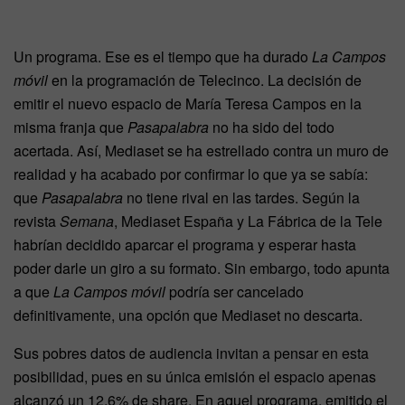
Un programa. Ese es el tiempo que ha durado
La Campos
móvil
en la programación de Telecinco. La decisión de
emitir el nuevo espacio de María Teresa Campos en la
misma franja que
Pasapalabra
no ha sido del todo
acertada. Así, Mediaset se ha estrellado contra un muro de
realidad y ha acabado por confirmar lo que ya se sabía:
que
Pasapalabra
no tiene rival en las tardes. Según la
revista
Semana
, Mediaset España y La Fábrica de la Tele
habrían decidido aparcar el programa y esperar hasta
poder darle un giro a su formato. Sin embargo, todo apunta
a que
La Campos móvil
podría ser cancelado
definitivamente, una opción que Mediaset no descarta.
Sus pobres datos de audiencia invitan a pensar en esta
posibilidad, pues en su única emisión el espacio apenas
alcanzó un 12,6% de share. En aquel programa, emitido el