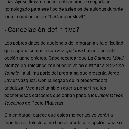
Díaz Ayuso llevaron puesto el cinturón de seguridad
homologado para ese tipo de asientos de autobús durante
toda la grabación de #LaCamposMóvil”.
¿Cancelación definitiva?
Los pobres datos de audiencia del programa y la dificultad
que supone competir con
Pasapalabra
hacen que esta
opción gane enteros. Cabe recordar que
La Campos Móvil
aterrizó en Telecinco con el objetivo de sustituir a
Sálvame
Tomate
, la última parte del programa que presenta Jorge
Javier Vázquez. Con la llegada de la presentadora
andaluza, Mediaset también quería poner fin a los
bochornosos episodios que
daban paso a los
Informativos
Telecinco
de Pedro Piqueras.
Sin embargo, parece que estos momentos volverán a
repetirse si Telecinco no busca pronto otra opción para su