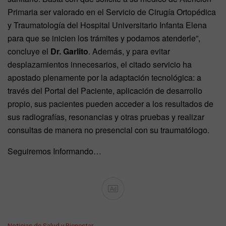
Primaria ser valorado en el Servicio de Cirugía Ortopédica
y Traumatología del Hospital Universitario Infanta Elena
para que se inicien los trámites y podamos atenderle”,
concluye el
Dr. Garlito
. Además, y para evitar
desplazamientos innecesarios, el citado servicio ha
apostado plenamente por la adaptación tecnológica: a
través del Portal del Paciente, aplicación de desarrollo
propio, sus pacientes pueden acceder a los resultados de
sus radiografías, resonancias y otras pruebas y realizar
consultas de manera no presencial con su traumatólogo.
Seguiremos Informando…
Ad
C
Noticias de Salud y Bienestar