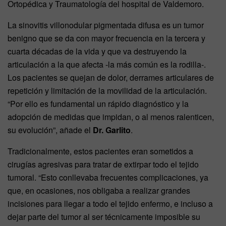
Ortopédica y Traumatología del hospital de Valdemoro.
La sinovitis villonodular pigmentada difusa es un tumor
benigno que se da con mayor frecuencia en la tercera y
cuarta décadas de la vida y que va destruyendo la
articulación a la que afecta -la más común es la rodilla-.
Los pacientes se quejan de dolor, derrames articulares de
repetición y limitación de la movilidad de la articulación.
“Por ello es fundamental un rápido diagnóstico y la
adopción de medidas que impidan, o al menos ralenticen,
su evolución”, añade el
Dr. Garlito
.
Tradicionalmente, estos pacientes eran sometidos a
cirugías agresivas para tratar de extirpar todo el tejido
tumoral. “Esto conllevaba frecuentes complicaciones, ya
que, en ocasiones, nos obligaba a realizar grandes
incisiones para llegar a todo el tejido enfermo, e incluso a
dejar parte del tumor al ser técnicamente imposible su