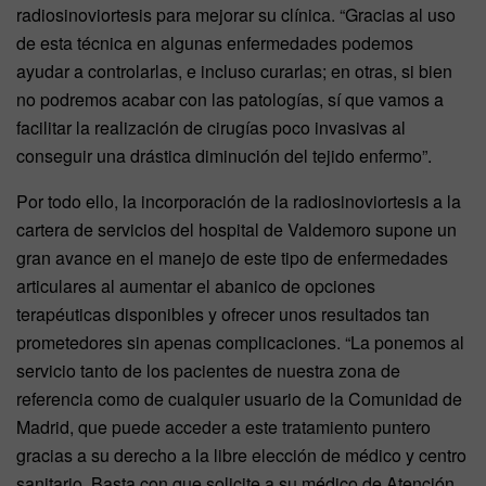
radiosinoviortesis para mejorar su clínica. “Gracias al uso
de esta técnica en algunas enfermedades podemos
ayudar a controlarlas, e incluso curarlas; en otras, si bien
no podremos acabar con las patologías, sí que vamos a
facilitar la realización de cirugías poco invasivas al
conseguir una drástica diminución del tejido enfermo”.
Por todo ello, la incorporación de la radiosinoviortesis a la
cartera de servicios del hospital de Valdemoro supone un
gran avance en el manejo de este tipo de enfermedades
articulares al aumentar el abanico de opciones
terapéuticas disponibles y ofrecer unos resultados tan
prometedores sin apenas complicaciones. “La ponemos al
servicio tanto de los pacientes de nuestra zona de
referencia como de cualquier usuario de la Comunidad de
Madrid, que puede acceder a este tratamiento puntero
gracias a su derecho a la libre elección de médico y centro
sanitario. Basta con que solicite a su médico de Atención