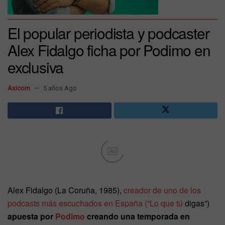
El popular periodista y podcaster
Alex Fidalgo ficha por Podimo en
exclusiva
Axicom
5 años Ago
Ad
Alex Fidalgo (La Coruña, 1985),
creador de uno de los
podcasts más escuchados en España (“Lo que tú
digas”)
apuesta por
Podimo
creando una temporada en