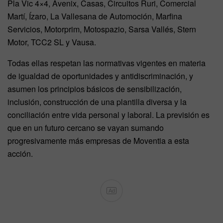
Pla Vic 4×4, Avenix, Casas, Circuitos Ruri, Comercial
Martí, Ízaro, La Vallesana de Automoción, Marfina
Servicios, Motorprim, Motospazio, Sarsa Vallés, Stern
Motor, TCC2 SL y Vausa.
Todas ellas respetan las normativas vigentes en materia
de igualdad de oportunidades y antidiscriminación, y
asumen los principios básicos de sensibilización,
inclusión, construcción de una plantilla diversa y la
conciliación entre vida personal y laboral. La previsión es
que en un futuro cercano se vayan sumando
progresivamente más empresas de Moventia a esta
acción.
Ad