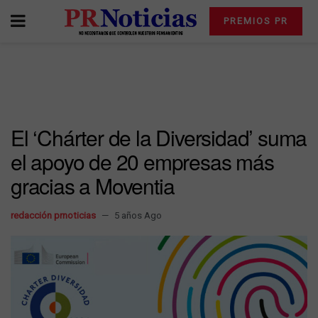
PREMIOS PR
El ‘Chárter de la Diversidad’ suma
el apoyo de 20 empresas más
gracias a Moventia
redacción prnoticias
5 años Ago