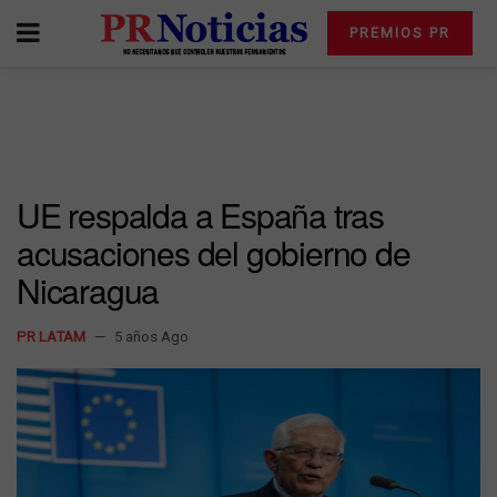
PREMIOS PR
UE respalda a España tras
acusaciones del gobierno de
Nicaragua
PR LATAM
5 años Ago