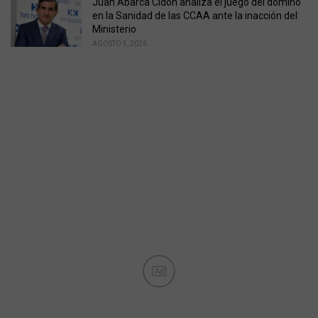
Juan Abarca Cidón analiza el juego del dominó
en la Sanidad de las CCAA ante la inacción del
Ministerio
AGOSTO 5, 2026
Ad