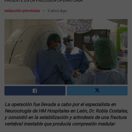
PACIENTE EN LA PRECISIÓN OPERATORIA
redacción prnoticias
5 años Ago
La operación fue llevada a cabo por el especialista en
Neurocirugía de HM Hospitales en León, Dr. Robla Costales,
y consistió en la estabilización y artrodesis de una fractura
vertebral inestable que producía compresión medular