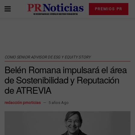
PREMIOS PR
COMO SENIOR ADVISOR DE ESG Y EQUITY STORY
Belén Romana impulsará el área
de Sostenibilidad y Reputación
de ATREVIA
redacción prnoticias
5 años Ago