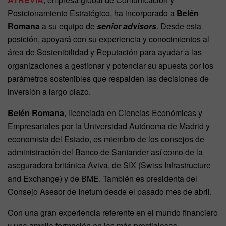
Posicionamiento Estratégico, ha incorporado a
Belén
Romana
a su equipo de
senior advisors
. Desde esta
posición, apoyará con su experiencia y conocimientos al
área de Sostenibilidad y Reputación para ayudar a las
organizaciones a gestionar y potenciar su apuesta por los
parámetros sostenibles que respalden las decisiones de
inversión a largo plazo.
Belén Romana
, licenciada en Ciencias Económicas y
Empresariales por la Universidad Autónoma de Madrid y
economista del Estado, es miembro de los consejos de
administración del Banco de Santander así como de la
aseguradora británica Aviva, de SIX (Swiss Infrastructure
and Exchange) y de BME. También es presidenta del
Consejo Asesor de Inetum desde el pasado mes de abril.
Con una gran experiencia referente en el mundo financiero
y una amplia formación en las más prestigiosas