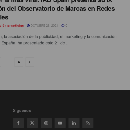
ón del Observatorio de Marcas en Redes
les
ción prnoticias
OCTUBRE 21, 2021
0
n, la asociación de la publicidad, el marketing y la comunicación
en España, ha presentado este 21 de ...
…
4
Síguenos