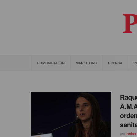
COMUNICACIÓN
MARKETING
PRENSA
P
Raque
A.M.A
orden
sanit
por
redac