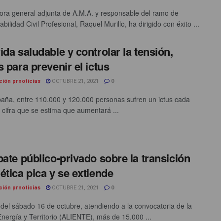
tora general adjunta de A.M.A. y responsable del ramo de
ilidad Civil Profesional, Raquel Murillo, ha dirigido con éxito ...
ida saludable y controlar la tensión,
s para prevenir el ictus
ción prnoticias
OCTUBRE 21, 2021
0
paña, entre 110.000 y 120.000 personas sufren un ictus cada
 cifra que se estima que aumentará ...
bate público-privado sobre la transición
ética pica y se extiende
ción prnoticias
OCTUBRE 21, 2021
0
 del sábado 16 de octubre, atendiendo a la convocatoria de la
Energía y Territorio (ALIENTE), más de 15.000 ...