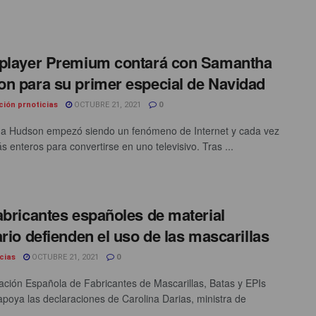
player Premium contará con Samantha
n para su primer especial de Navidad
ción prnoticias
OCTUBRE 21, 2021
0
a Hudson empezó siendo un fenómeno de Internet y cada vez
 enteros para convertirse en uno televisivo. Tras ...
abricantes españoles de material
ario defienden el uso de las mascarillas
cias
OCTUBRE 21, 2021
0
ación Española de Fabricantes de Mascarillas, Batas y EPIs
poya las declaraciones de Carolina Darias, ministra de
...