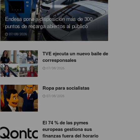
Endesa pone a disposición más de 300
puntos de recarga abiertos al público
07/08/2026
TVE ejecuta un nuevo baile de
corresponsales
07/08/2026
Ropa para socialistas
07/08/2026
El 74 % de las pymes
europeas gestiona sus
finanzas fuera del horario