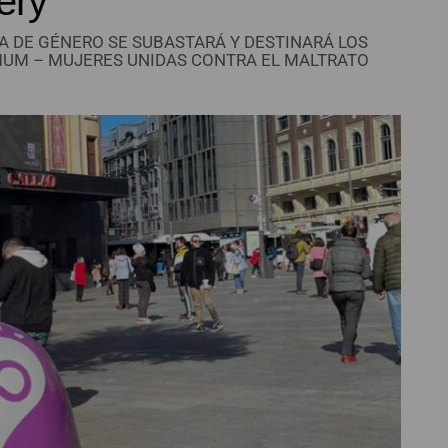
ery
A DE GÉNERO SE SUBASTARÁ Y DESTINARÁ LOS
MUM – MUJERES UNIDAS CONTRA EL MALTRATO