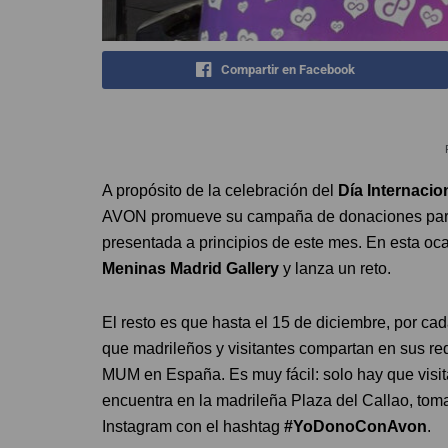
Compartir en Facebook
A propósito de la celebración del
Día Internacion
AVON promueve su campaña de donaciones para c
presentada a principios de este mes. En esta ocas
Meninas Madrid Gallery
y lanza un reto.
El resto es que hasta el 15 de diciembre, por ca
que madrileños y visitantes compartan en sus re
MUM en España. Es muy fácil: solo hay que visit
encuentra en la madrileña Plaza del Callao, tomar
Instagram con el hashtag
#YoDonoConAvon
.