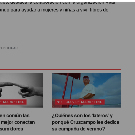
bales, destaca la colaboración con la organización Vital
ndo para ayudar a mujeres y niñas a vivir libres de
PUBLICIDAD
DE MARKETING
NOTICIAS DE MARKETING
 en común las
¿Quiénes son los ‘lateros’ y
 mejor conectan
por qué Cruzcampo les dedica
nsumidores
su campaña de verano?