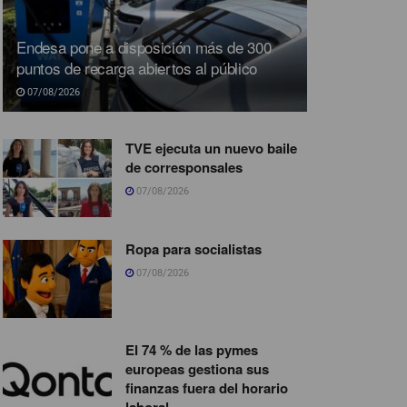
Endesa pone a disposición más de 300
puntos de recarga abiertos al público
07/08/2026
TVE ejecuta un nuevo baile
de corresponsales
07/08/2026
Ropa para socialistas
07/08/2026
El 74 % de las pymes
europeas gestiona sus
finanzas fuera del horario
laboral