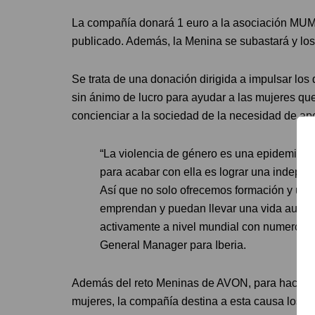
La compañía donará 1 euro a la asociación MUM,
publicado. Además, la Menina se subastará y los
Se trata de una donación dirigida a impulsar los
sin ánimo de lucro para ayudar a las mujeres qu
concienciar a la sociedad de la necesidad de ap
“La violencia de género es una epidemia s
para acabar con ella es lograr una indepe
Así que no solo ofrecemos formación y un en
emprendan y puedan llevar una vida autón
activamente a nivel mundial con numerosas
General Manager para Iberia.
Además del reto Meninas de AVON, para hacer fren
mujeres, la compañía destina a esta causa los f