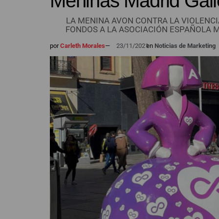
Meninas Madrid Gall
LA MENINA AVON CONTRA LA VIOLENCI
FONDOS A LA ASOCIACIÓN ESPAÑOLA 
por
Carleth Morales
—
23/11/2021
en
Noticias de Marketing