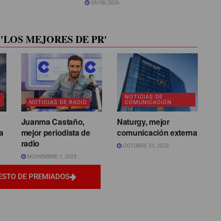
05/08/2026
'LOS MEJORES DE PR'
NOTICIAS DE
NOTICIAS DE RADIO
COMUNICACIÓN
Juanma Castaño,
Naturgy, mejor
a
mejor periodista de
comunicación externa
radio
OCTUBRE 31, 2023
NOVIEMBRE 1, 2023
ESTO DE PREMIADOS