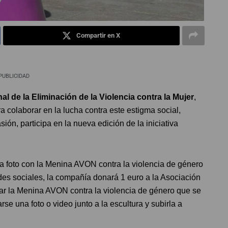
Compartir en X
PUBLICIDAD
al de la Eliminación de la Violencia contra la Mujer
,
olaborar en la lucha contra este estigma social,
ión, participa en la nueva edición de la iniciativa
da foto con la Menina AVON contra la violencia de género
des sociales, la compañía donará 1 euro a la Asociación
ar la Menina AVON contra la violencia de género que se
se una foto o video junto a la escultura y subirla a