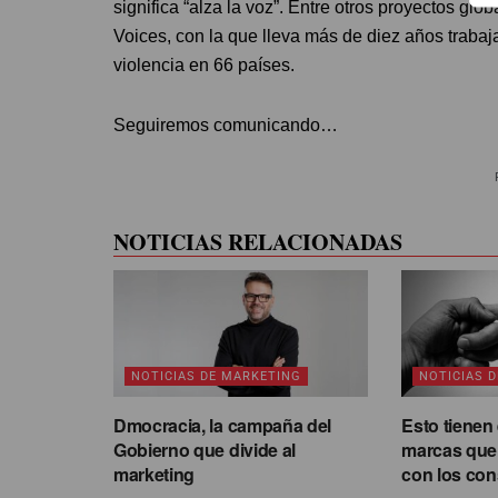
significa “alza la voz”. Entre otros proyectos glo
Voices, con la que lleva más de diez años trabaja
violencia en 66 países.
Seguiremos comunicando…
NOTICIAS RELACIONADAS
NOTICIAS DE MARKETING
NOTICIAS 
Dmocracia, la campaña del
Esto tienen
Gobierno que divide al
marcas que
marketing
con los co