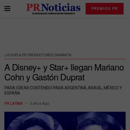
PREMIOS PR
LA DUPLA DE PRODUCTORES DINAMITA
A Disney+ y Star+ llegan Mariano
Cohn y Gastón Duprat
PARA CREAR CONTENIDO PARA ARGENTINA, BRASIL, MÉXICO Y
ESPAÑA
PR LATAM
5 años Ago