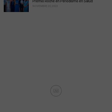
Premio Roche en Periodismo en Salud
NOVIEMBRE 20, 2023
Ad