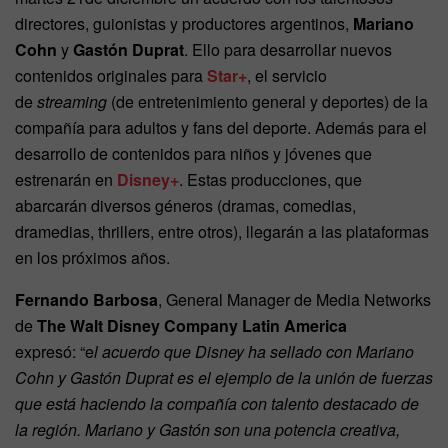
directores, guionistas y productores argentinos,
Mariano
Cohn
y
Gastón Duprat
. Ello para desarrollar nuevos
contenidos originales para
Star+
, el servicio
de
streaming
(de entretenimiento general y deportes) de la
compañía para adultos y fans del deporte. Además para el
desarrollo de contenidos para niños y jóvenes que
estrenarán en
Disney+
. Estas producciones, que
abarcarán diversos géneros (dramas, comedias,
dramedias, thrillers, entre otros), llegarán a las plataformas
en los próximos años.
Fernando Barbosa
, General Manager de Media Networks
de
The Walt Disney Company Latin America
expresó: “e
l acuerdo que Disney ha sellado con Mariano
Cohn y Gastón Duprat es el ejemplo de la unión de fuerzas
que está haciendo la compañía con talento destacado de
la región. Mariano y Gastón son una potencia creativa,