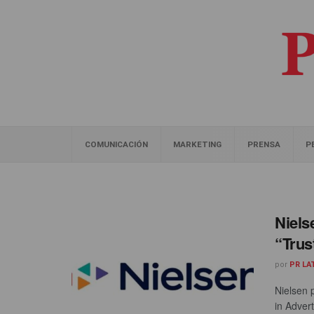
COMUNICACIÓN
MARKETING
PRENSA
P
Niels
“Trus
por
PR LA
Nielsen 
in Advert