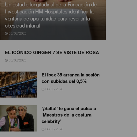
Un estudio longitudinal de la Fundación de
Investigación HM Hospitales identifica la
ventana de oportunidad para revertir la
obesidad infantil
06/08/2026
EL ICÓNICO GINGER 7 SE VISTE DE ROSA
06/08/2026
El Ibex 35 arranca la sesión
con subidas del 0,5%
06/08/2026
‘¡Salta!’ le gana el pulso a
‘Maestros de la costura
celebrity’
06/08/2026