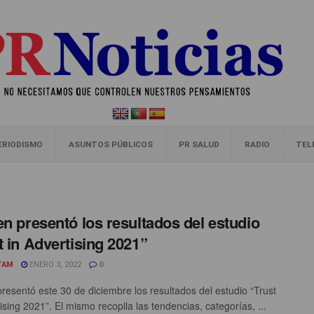
ERIODISMO
ASUNTOS PÚBLICOS
PR SALUD
RADIO
TEL
en presentó los resultados del estudio
t in Advertising 2021”
TAM
ENERO 3, 2022
0
presentó este 30 de diciembre los resultados del estudio “Trust
ising 2021”. El mismo recopila las tendencias, categorías, ...