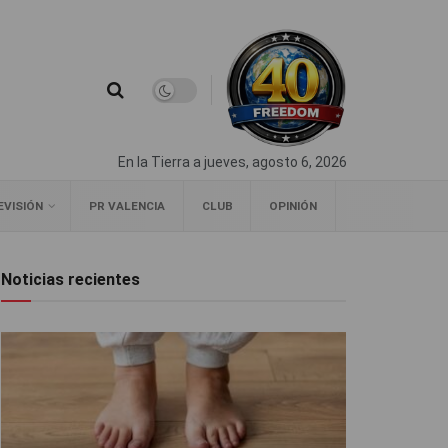
En la Tierra a jueves, agosto 6, 2026
EVISIÓN
PR VALENCIA
CLUB
OPINIÓN
Noticias recientes