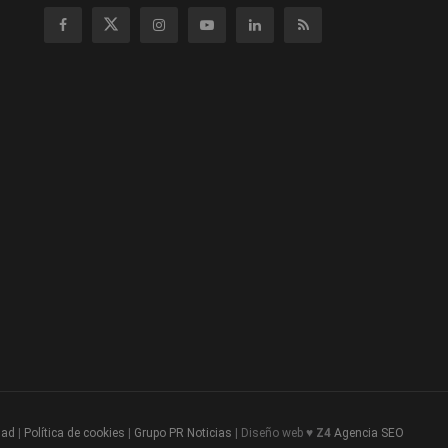
dad
|
Política de cookies
|
Grupo PR Noticias
| Diseño web ♥
Z4
Agencia SEO