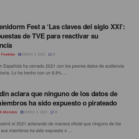
enidorm Fest a ‘Las claves del siglo XXI’:
puestas de TVE para reactivar su
ncia
l Pueblas
ENERO 3, 2022
0
ón Española ha cerrado 2021 con los peores datos de audiencia
storia. Lo ha hecho con un 8,8% ...
din aclara que ninguno de los datos de
iembros ha sido expuesto o pirateado
th Morales
ENERO 3, 2022
0
 cerró el 2021 aclarando de manera oficial que ninguno de los
 sus miembros ha sido expuesto o ...