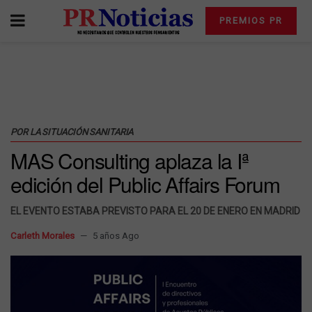
PREMIOS PR
POR LA SITUACIÓN SANITARIA
MAS Consulting aplaza la Iª
edición del Public Affairs Forum
EL EVENTO ESTABA PREVISTO PARA EL 20 DE ENERO EN MADRID
Carleth Morales
5 años Ago