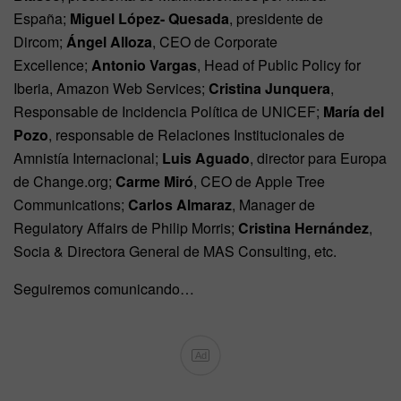
España;
Miguel López- Quesada
, presidente de
Dircom;
Ángel Alloza
, CEO de Corporate
Excellence;
Antonio Vargas
, Head of Public Policy for
Iberia, Amazon Web Services;
Cristina Junquera
,
Responsable de Incidencia Política de UNICEF;
María del
Pozo
, responsable de Relaciones Institucionales de
Amnistía Internacional;
Luis Aguado
, director para Europa
de Change.org;
Carme Miró
, CEO de Apple Tree
Communications;
Carlos Almaraz
, Manager de
Regulatory Affairs de Philip Morris;
Cristina Hernández
,
Socia & Directora General de MAS Consulting, etc.
Seguiremos comunicando…
Ad