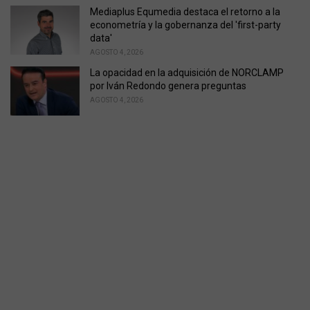
Mediaplus Equmedia destaca el retorno a la
econometría y la gobernanza del 'first-party
data'
AGOSTO 4, 2026
La opacidad en la adquisición de NORCLAMP
por Iván Redondo genera preguntas
AGOSTO 4, 2026