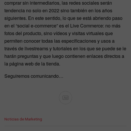
comprar sin intermediarios, las redes sociales serán
tendencia no solo en 2022 sino también en los años
siguientes. En este sentido, lo que se está abriendo paso
en el “social e-commerce” es el Live Commerce: no más
fotos del producto, sino vídeos y visitas virtuales que
permiten conocer todas las especificaciones y usos a
través de livestreams y tutoriales en los que se puede se le
harán preguntas y que luego contienen enlaces directos a
la página web de la tienda.
Seguiremos comunicando…
Ad
C
Noticias de Marketing
a
t