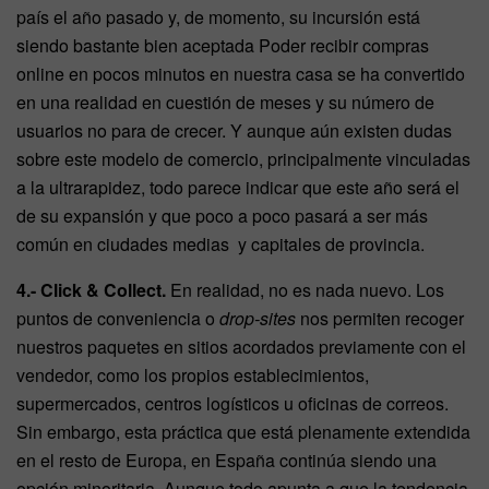
país el año pasado y, de momento, su incursión está
siendo bastante bien aceptada Poder recibir compras
online en pocos minutos en nuestra casa se ha convertido
en una realidad en cuestión de meses y su número de
usuarios no para de crecer. Y aunque aún existen dudas
sobre este modelo de comercio, principalmente vinculadas
a la ultrarapidez, todo parece indicar que este año será el
de su expansión y que poco a poco pasará a ser más
común en ciudades medias y capitales de provincia.
4.-
Click & Collect.
En realidad, no es nada nuevo. Los
puntos de conveniencia o
drop-sites
nos permiten recoger
nuestros paquetes en sitios acordados previamente con el
vendedor, como los propios establecimientos,
supermercados, centros logísticos u oficinas de correos.
Sin embargo, esta práctica que está plenamente extendida
en el resto de Europa, en España continúa siendo una
opción minoritaria. Aunque todo apunta a que la tendencia