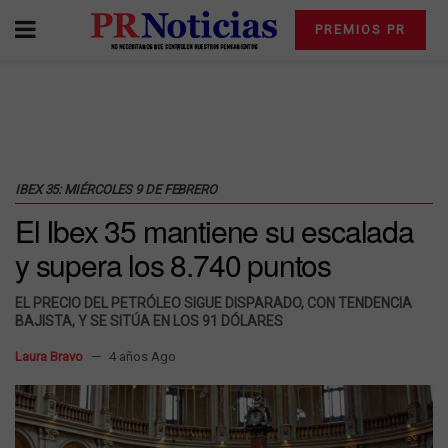
PREMIOS PR
IBEX 35: MIÉRCOLES 9 DE FEBRERO
El Ibex 35 mantiene su escalada
y supera los 8.740 puntos
EL PRECIO DEL PETRÓLEO SIGUE DISPARADO, CON TENDENCIA
BAJISTA, Y SE SITÚA EN LOS 91 DÓLARES
Laura Bravo
4 años Ago