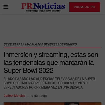
PREMIOS PR
SE CELEBRA LA MADRUGADA DE ESTE 13 DE FEBRERO
Inmersión y streaming, estas son
las tendencias que marcarán la
Super Bowl 2022
EL AÑO PASADO LAS AUDIENCIAS TELEVISIVAS DE LA SUPER
BOWL QUEDARON POR DEBAJO DE LOS 100 MILLONES DE
ESPECTADORES POR PRIMERA VEZ EN UNA DÉCADA
Carleth Morales
4 años Ago