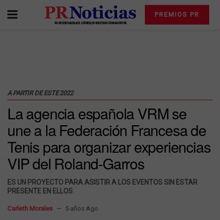
PREMIOS PR
A PARTIR DE ESTE 2022
La agencia española VRM se
une a la Federación Francesa de
Tenis para organizar experiencias
VIP del Roland-Garros
ES UN PROYECTO PARA ASISTIR A LOS EVENTOS SIN ESTAR
PRESENTE EN ELLOS
Carleth Morales
5 años Ago