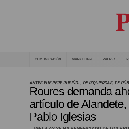
COMUNICACIÓN
MARKETING
PRENSA
P
ANTES FUE PERE RUSIÑOL, DE IZQUIERDAS, DE PÚ
Roures demanda ahor
artículo de Alandete,
Pablo Iglesias
IGELSIAS SE HA BENEFICIADO DE LOS PROR