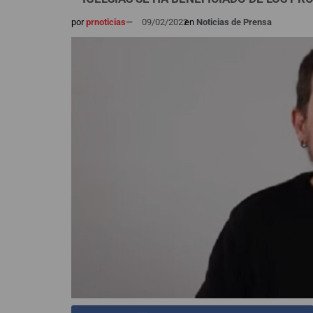
por
prnoticias
—
09/02/2022
en
Noticias de Prensa