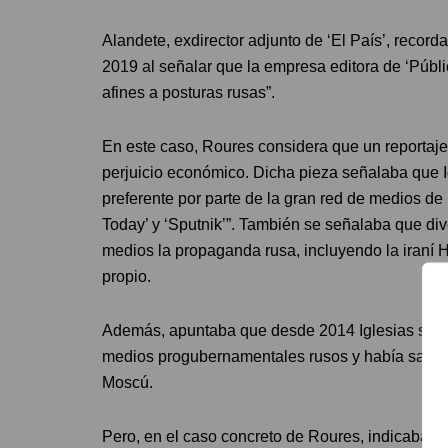
Alandete, exdirector adjunto de ‘El País’, recor
2019 al señalar que la empresa editora de ‘Públ
afines a posturas rusas”.
En este caso, Roures considera que un reportaje
perjuicio económico. Dicha pieza señalaba que I
preferente por parte de la gran red de medios d
Today’ y ‘Sputnik’”. También se señalaba que div
medios la propaganda rusa, incluyendo la iraní 
propio.
Además, apuntaba que desde 2014 Iglesias se hab
medios progubernamentales rusos y había saluda
Moscú.
Pero, en el caso concreto de Roures, indicaba q