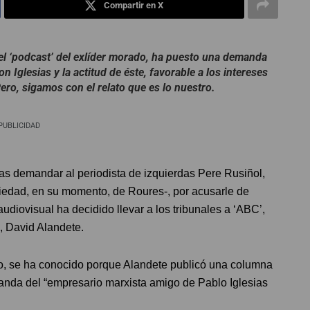
Compartir en X
el ‘podcast’ del exlíder morado, ha puesto una demanda
n Iglesias y la actitud de éste, favorable a los intereses
ero, sigamos con el relato que es lo nuestro.
PUBLICIDAD
s demandar al periodista de izquierdas Pere Rusiñol,
piedad, en su momento, de Roures-, por acusarle de
audiovisual ha decidido llevar a los tribunales a ‘ABC’,
, David Alandete.
o, se ha conocido porque Alandete publicó una columna
anda del “empresario marxista amigo de Pablo Iglesias