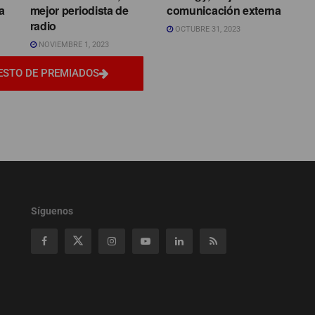
a
mejor periodista de
comunicación externa
radio
OCTUBRE 31, 2023
NOVIEMBRE 1, 2023
ESTO DE PREMIADOS
Síguenos