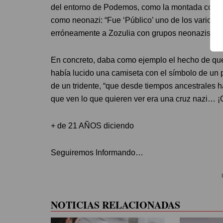
del entorno de Podemos, como la montada contra 
como neonazi: “Fue ‘Público’ uno de los varios 
erróneamente a Zozulia con grupos neonazis”.
En concreto, daba como ejemplo el hecho de que 
había lucido una camiseta con el símbolo de un p
de un tridente, “que desde tiempos ancestrales ha
que ven lo que quieren ver era una cruz nazi… 
+ de 21 AÑOS diciendo
Seguiremos Informando…
NOTICIAS RELACIONADAS