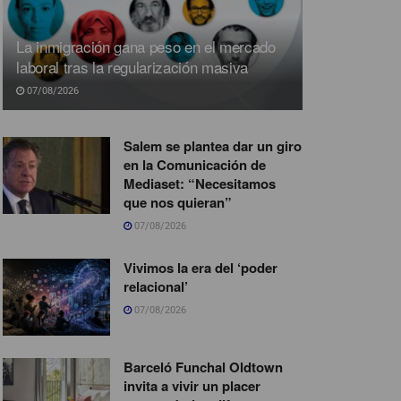
La inmigración gana peso en el mercado
laboral tras la regularización masiva
07/08/2026
Salem se plantea dar un giro
en la Comunicación de
Mediaset: “Necesitamos
que nos quieran”
07/08/2026
Vivimos la era del ‘poder
relacional’
07/08/2026
Barceló Funchal Oldtown
invita a vivir un placer