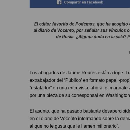
Compartir en Facebook
El editor favorito de Podemos, que ha acogido 
al diario de Vocento, por señalar sus vínculos co
de Rusia. ¿Alguna duda en la sala? P
Los abogados de Jaume Roures están a tope. Tra
extrabajador del ‘Público’ en formato papel -pro
“estafador” en una entrevista, ahora, el magnate 
por una pieza de su corresponsal en Washington
El asunto, que ha pasado bastante desapercibid
en el diario de Vocento informando sobre la dem
al que no le gusta que le llamen millonario”.