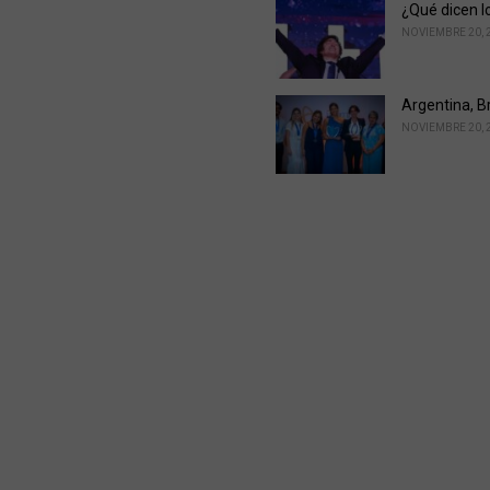
¿Qué dicen l
NOVIEMBRE 20, 
Argentina, B
NOVIEMBRE 20, 