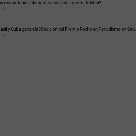
os mandatarios latinoamericanos del triunfo de Milei?
2023
rasil y Cuba ganan la XI edición del Premio Roche en Periodismo en Sal
2023