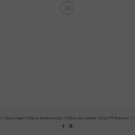
Ad
as
|
Aviso legal
|
Política de privacidad
|
Política de cookies
|
Grupo PR Noticias
| D