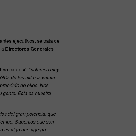
tes ejecutivos, se trata de
s a
Directores Generales
tina
expresó: “
estamos muy
GCs de los últimos veinte
aprendido de ellos. Nos
 gente. Esta es nuestra
os del gran potencial que
 tiempo. Sabemos que son
to es algo que agrega