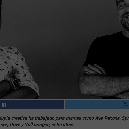
 dupla creativa ha trabajado para marcas como Axe, Rexona, Spr
mes, Dove y Volkswagen, entre otras.