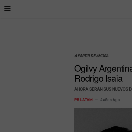
A PARTIR DE AHORA
Ogilvy Argentin
Rodrigo Isaia
AHORA SERÁN SUS NUEVOS D
PR LATAM
4 años Ago