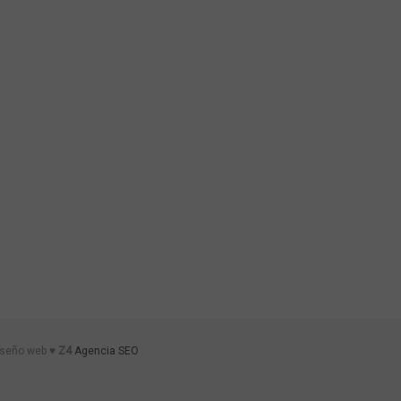
iseño web ♥
Z4
Agencia SEO