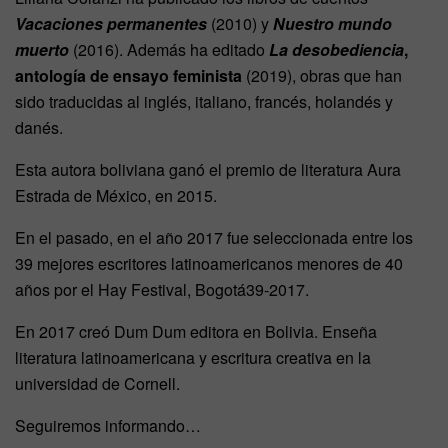
Vacaciones permanentes
(2010) y
Nuestro mundo
muerto
(2016). Además ha editado
La desobediencia
,
antología de ensayo feminista
(2019), obras que han
sido traducidas al inglés, italiano, francés, holandés y
danés.
Esta autora boliviana ganó el premio de literatura Aura
Estrada de México, en 2015.
En el pasado, en el año 2017 fue seleccionada entre los
39 mejores escritores latinoamericanos menores de 40
años por el Hay Festival, Bogotá39-2017.
En 2017 creó Dum Dum editora en Bolivia. Enseña
literatura latinoamericana y escritura creativa en la
universidad de Cornell.
Seguiremos informando…