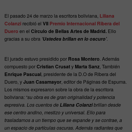
El pasado 24 de marzo la escritora boliviana,
Liliana
Colanzi
recibió el
VII
Premio Internacional Ribera del
Duero
en el
Círculo de Bellas Artes de Madrid.
Ello
gracias a su obra
‘Ustedes brillan en lo oscuro’
.
El jurado estuvo presidido por
Rosa Montero
. Además
compuesto por
Cristian Crusat
y
Marta Sanz
, También
Enrique Pascual
, presidente de la D.O de Ribera del
Duero, y
Juan Casamayor
, editor de Páginas de Espuma.
Los mismos expresaron sobre la obra de la escritora
boliviana: “
su obra es de gran originalidad y potencia
expresiva. Los cuentos de
Liliana Colanzi
brillan desde
ese centro andino, mestizo y universal. Ello para
trasladarnos a un tiempo que se expande y se contrae, a
un espacio de partículas oscuras. Además radiantes que