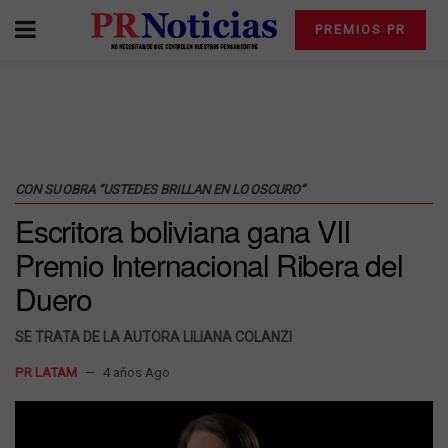
PREMIOS PR
CON SU OBRA “USTEDES BRILLAN EN LO OSCURO”
Escritora boliviana gana VII
Premio Internacional Ribera del
Duero
SE TRATA DE LA AUTORA LILIANA COLANZI
PR LATAM
4 años Ago