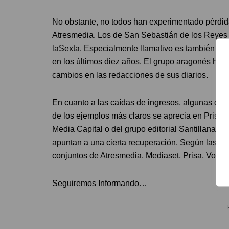
No obstante, no todos han experimentado pérdid
Atresmedia. Los de San Sebastián de los Reyes
laSexta. Especialmente llamativo es también el
en los últimos diez años. El grupo aragonés ha 
cambios en las redacciones de sus diarios.
En cuanto a las caídas de ingresos, algunas de e
de los ejemplos más claros se aprecia en Prisa,
Media Capital o del grupo editorial Santillana. E
apuntan a una cierta recuperación. Según las cif
conjuntos de Atresmedia, Mediaset, Prisa, Vocent
Seguiremos Informando…