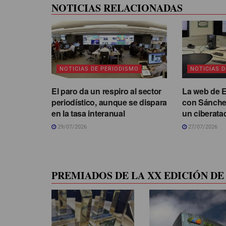
NOTICIAS RELACIONADAS
NOTICIAS DE PERIODISMO
NOTICIAS 
El paro da un respiro al sector
La web de Er
periodístico, aunque se dispara
con Sánchez
en la tasa interanual
un ciberata
29/07/2026
27/07/2026
PREMIADOS DE LA XX EDICIÓN DE 