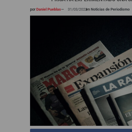
por
Daniel Pueblas
—
31/03/2022
en
Noticias de Periodismo