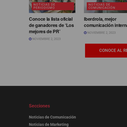
NOTICIAS DE
NOTICIAS DE
PERIODISMO
COMUNICACIÓN
Conoce la lista oficial
Iberdrola, mejor
de ganadores de ‘Los
comunicación intern
mejores de PR’
NOVIEMBRE 2, 2023
NOVIEMBRE 2, 2023
CONOCE AL R
Secciones
Noticias de Comunicación
Noticias de Marketing