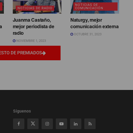
NOTICIAS DE
NOTICIAS DE RADIO
COMUNICACIÓN
Juanma Castaño,
Naturgy, mejor
a
mejor periodista de
comunicación externa
radio
OCTUBRE 31, 2023
NOVIEMBRE 1, 2023
ESTO DE PREMIADOS
Síguenos