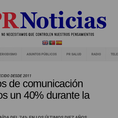
ERIODISMO
ASUNTOS PÚBLICOS
PR SALUD
RADIO
TELE
CIDO DESDE 2011
pos de comunicación
os un 40% durante la
ÍDA DEL 74% EN LOS ÚLTIMOS DIEZ AÑOS