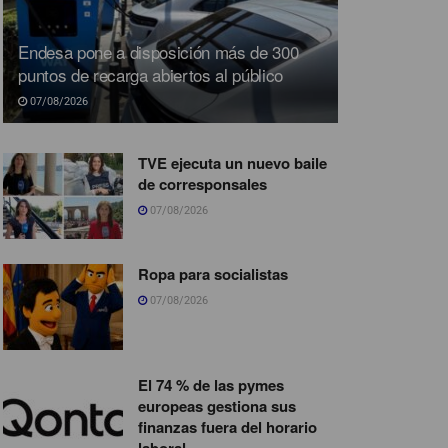
Endesa pone a disposición más de 300
puntos de recarga abiertos al público
07/08/2026
TVE ejecuta un nuevo baile
de corresponsales
07/08/2026
Ropa para socialistas
07/08/2026
El 74 % de las pymes
europeas gestiona sus
finanzas fuera del horario
laboral