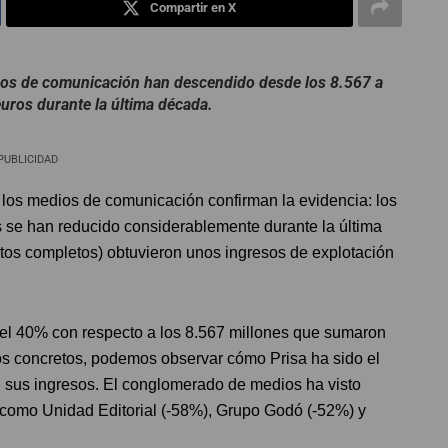
Compartir en X
upos de comunicación han descendido desde los 8.567 a
euros durante la última década.
PUBLICIDAD
e los medios de comunicación confirman la evidencia: los
s se han reducido considerablemente durante la última
atos completos) obtuvieron unos ingresos de explotación
el 40% con respecto a los 8.567 millones que sumaron
s concretos, podemos observar cómo Prisa ha sido el
sus ingresos. El conglomerado de medios ha visto
como Unidad Editorial (-58%), Grupo Godó (-52%) y