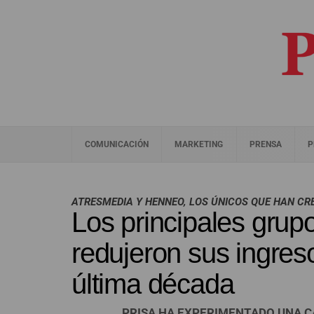
COMUNICACIÓN
MARKETING
PRENSA
P
ATRESMEDIA Y HENNEO, LOS ÚNICOS QUE HAN CRE
Los principales gru
redujeron sus ingres
última década
PRISA HA EXPERIMENTADO UNA CA