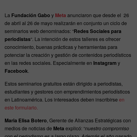
La
Fundación Gabo
y
Meta
anunciaron que desde el 26
de abril al 26 de mayo realizarán en conjunto un ciclo de
seminarios web denominados: “
Redes Sociales para
periodistas
“. La intención de estos talleres es ofrecer
conocimiento, buenas prácticas y herramientas para
potenciar la creación y gestión de contenidos periodísticos
en las redes sociales. Especialmente en
Instagram
y
Facebook
.
Estos seminarios gratuitos están dirigido a periodistas,
estudiantes y gestores con emprendimientos periodísticos
en Latinoamérica. Los interesados deben inscribirse
en
este formulario.
Maria Elisa Botero
, Gerente de Alianzas Estratégicas con
medios de noticias de
Meta
explicó: “
nuestro compromiso
con el periodismo es a largo plazo. Además el año pasado