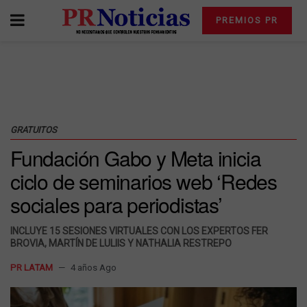
PREMIOS PR
GRATUITOS
Fundación Gabo y Meta inicia
ciclo de seminarios web ‘Redes
sociales para periodistas’
INCLUYE 15 SESIONES VIRTUALES CON LOS EXPERTOS FER
BROVIA, MARTÍN DE LULIIS Y NATHALIA RESTREPO
PR LATAM
4 años Ago