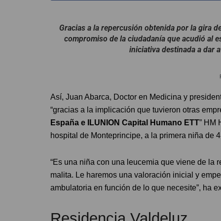
Gracias a la repercusión obtenida por la gira d
compromiso de la ciudadanía que acudió al e
iniciativa destinada a dar
Así, Juan Abarca, Doctor en Medicina y presiden
“gracias a la implicación que tuvieron otras em
España e ILUNION Capital Humano ETT
” HM H
hospital de Monteprincipe, a la primera niña de 
“Es una niña con una leucemia que viene de la 
malita. Le haremos una valoración inicial y empe
ambulatoria en función de lo que necesite”, ha ex
Residencia Valdeluz