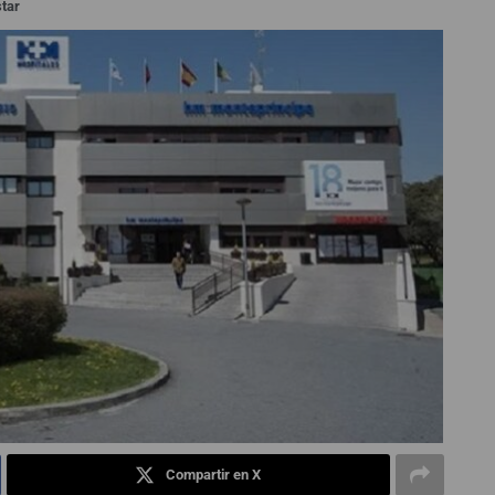
star
Compartir en X