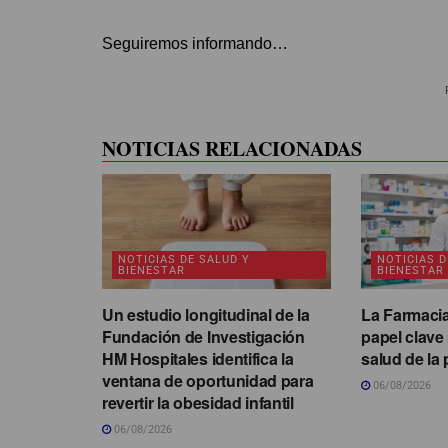
Seguiremos informando…
NOTICIAS RELACIONADAS
NOTICIAS DE SALUD Y
NOTICIAS D
BIENESTAR
BIENESTAR
Un estudio longitudinal de la
La Farmacia
Fundación de Investigación
papel clave 
HM Hospitales identifica la
salud de la
ventana de oportunidad para
06/08/2026
revertir la obesidad infantil
06/08/2026