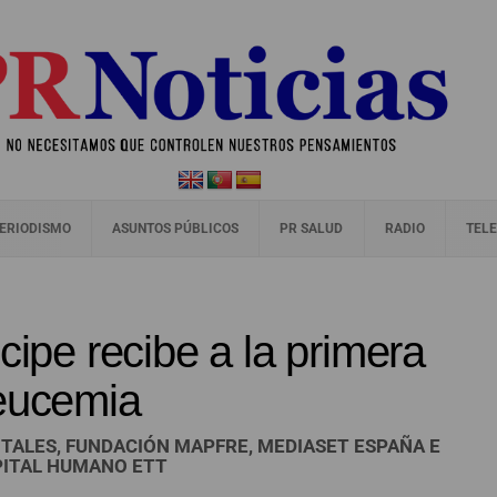
ERIODISMO
ASUNTOS PÚBLICOS
PR SALUD
RADIO
TELE
cipe recibe a la primera
leucemia
ALES, FUNDACIÓN MAPFRE, MEDIASET ESPAÑA E
PITAL HUMANO ETT