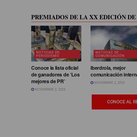
PREMIADOS DE LA XX EDICIÓN DE 
NOTICIAS DE
NOTICIAS DE
PERIODISMO
COMUNICACIÓN
Conoce la lista oficial
Iberdrola, mejor
de ganadores de ‘Los
comunicación intern
mejores de PR’
NOVIEMBRE 2, 2023
NOVIEMBRE 2, 2023
CONOCE AL R