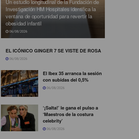
Un estudio longitudinal de la Fundación de
Investigación HM Hospitales identifica la
ventana de oportunidad para revertir la
obesidad infantil
06/08/2026
EL ICÓNICO GINGER 7 SE VISTE DE ROSA
06/08/2026
El Ibex 35 arranca la sesión
con subidas del 0,5%
06/08/2026
‘¡Salta!’ le gana el pulso a
‘Maestros de la costura
celebrity’
06/08/2026