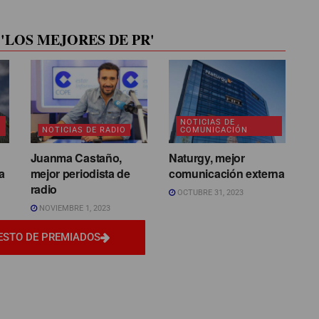
'LOS MEJORES DE PR'
NOTICIAS DE
NOTICIAS DE RADIO
COMUNICACIÓN
Juanma Castaño,
Naturgy, mejor
a
mejor periodista de
comunicación externa
radio
OCTUBRE 31, 2023
NOVIEMBRE 1, 2023
ESTO DE PREMIADOS