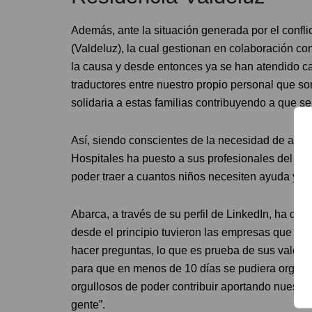
Además, ante la situación generada por el confli
(Valdeluz), la cual gestionan en colaboración c
la causa y desde entonces ya se han atendido ca
traductores entre nuestro propio personal que son
solidaria a estas familias contribuyendo a que se
Así, siendo conscientes de la necesidad de ayuda
Hospitales ha puesto a sus profesionales del de
poder traer a cuantos niños necesiten ayuda ya s
Abarca, a través de su perfil de LinkedIn, ha qu
desde el principio tuvieron las empresas que han
hacer preguntas, lo que es prueba de sus valores
para que en menos de 10 días se pudiera organiz
orgullosos de poder contribuir aportando nuestro
gente”.