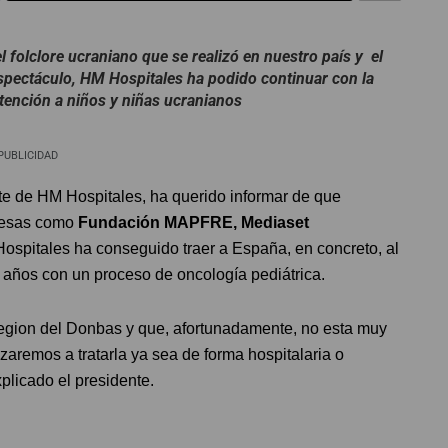
el folclore ucraniano que se realizó en nuestro país y el
spectáculo, HM Hospitales ha podido continuar con la
 atención a niños y niñas ucranianos
PUBLICIDAD
te de HM Hospitales, ha querido informar de que
presas como
Fundación MAPFRE, Mediaset
ospitales ha conseguido traer a España, en concreto, al
4 años con un proceso de oncología pediátrica.
region del Donbas y que, afortunadamente, no esta muy
zaremos a tratarla ya sea de forma hospitalaria o
plicado el presidente.