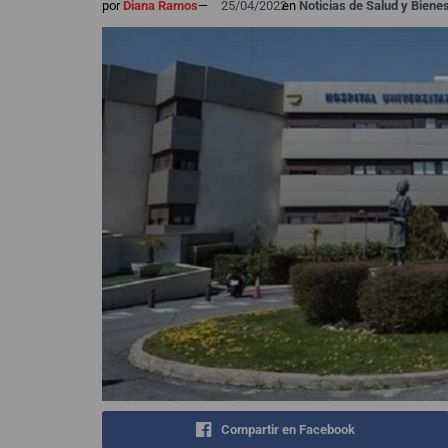
por
Diana Ramos
—
25/04/2022
en
Noticias de Salud y Biene
Compartir en Facebook