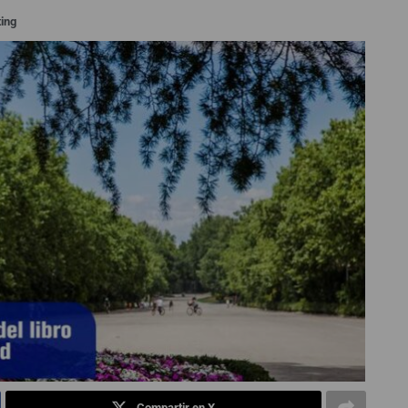
ting
Compartir en X