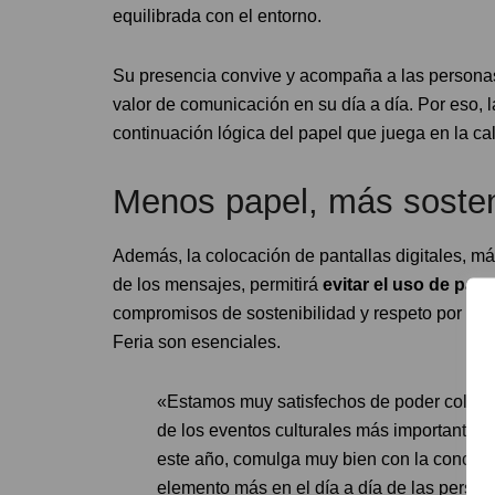
equilibrada con el entorno.
Su presencia convive y acompaña a las personas 
valor de comunicación en su día a día. Por eso, 
continuación lógica del papel que juega en la cal
Menos papel, más sosten
Además, la colocación de pantallas digitales, más 
de los mensajes, permitirá
evitar el uso de pap
compromisos de sostenibilidad y respeto por el en
Feria son esenciales.
«Estamos muy satisfechos de poder colabor
de los eventos culturales más importantes de
este año, comulga muy bien con la concepc
elemento más en el día a día de las person