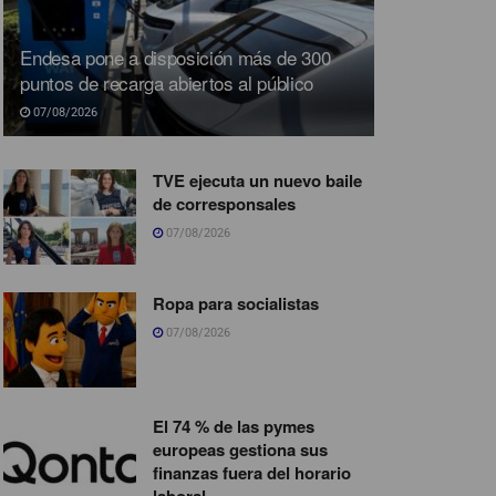
Endesa pone a disposición más de 300
puntos de recarga abiertos al público
07/08/2026
TVE ejecuta un nuevo baile
de corresponsales
07/08/2026
Ropa para socialistas
07/08/2026
El 74 % de las pymes
europeas gestiona sus
finanzas fuera del horario
laboral