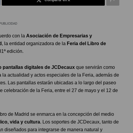
PUBLICIDAD
uerdo con la
Asociación de Empresarias y
d
, la entidad organizadora de la
Feria del Libro de
81ª edición.
o pantallas digitales de JCDecaux
que servirán como
 la actualidad y actos especiales de la Feria, además de
ntes. Las pantallas estarán ubicadas a lo largo del paseo
de celebración de la Feria, entre el 27 de mayo y el 12 de
ibro de Madrid se enmarca en la concepción del medio
ico, vida y cultura
. Los soportes de JCDecaux, tanto de
án diseñados para integrarse de manera natural y