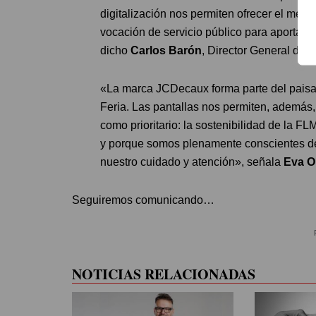
digitalización nos permiten ofrecer el mejo
vocación de servicio público para aportar v
dicho
Carlos Barón
, Director General de
«La marca JCDecaux forma parte del paisaj
Feria. Las pantallas nos permiten, ademá
como prioritario: la sostenibilidad de la F
y porque somos plenamente conscientes de
nuestro cuidado y atención», señala
Eva Or
Seguiremos comunicando…
NOTICIAS RELACIONADAS