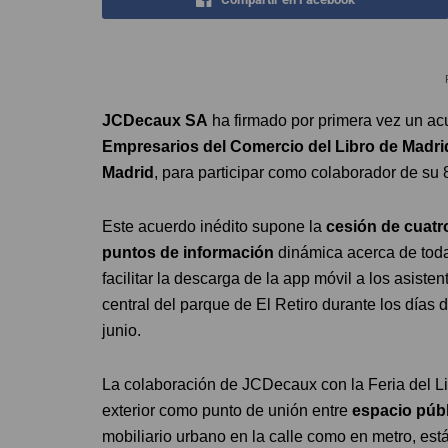
JCDecaux SA
ha firmado por primera vez un ac
Empresarios del Comercio del Libro de Madri
Madrid
, para participar como colaborador de su 
Este acuerdo inédito supone la
cesión de cuatr
puntos de información
dinámica acerca de toda
facilitar la descarga de la app móvil a los asiste
central del parque de El Retiro durante los días 
junio.
La colaboración de JCDecaux con la Feria del L
exterior como punto de unión entre
espacio públ
mobiliario urbano en la calle como en metro, est