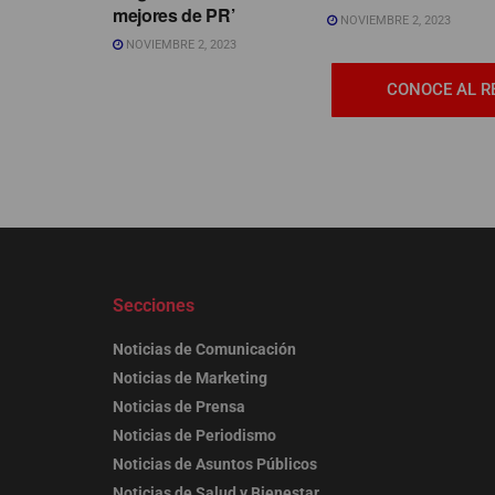
mejores de PR’
NOVIEMBRE 2, 2023
NOVIEMBRE 2, 2023
CONOCE AL R
Secciones
Noticias de Comunicación
Noticias de Marketing
Noticias de Prensa
Noticias de Periodismo
Noticias de Asuntos Públicos
Noticias de Salud y Bienestar