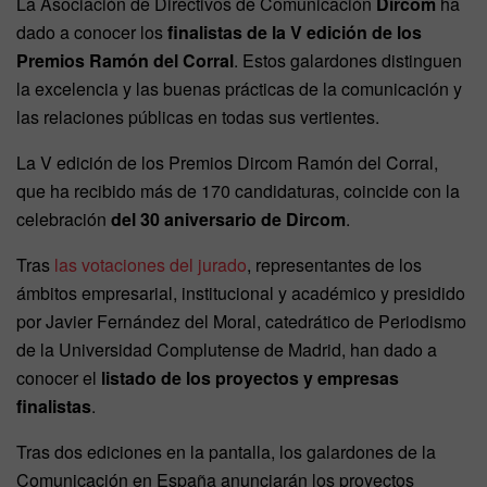
La Asociación de Directivos de Comunicación
Dircom
ha
dado a conocer los
finalistas de la V edición de los
Premios Ramón del Corral
. Estos galardones distinguen
la excelencia y las buenas prácticas de la comunicación y
las relaciones públicas en todas sus vertientes.
La V edición de los Premios Dircom Ramón del Corral,
que ha recibido más de 170 candidaturas, coincide con la
celebración
del 30 aniversario de Dircom
.
Tras
las votaciones del jurado
, representantes de los
ámbitos empresarial, institucional y académico y presidido
por Javier Fernández del Moral, catedrático de Periodismo
de la Universidad Complutense de Madrid, han dado a
conocer el
listado de los proyectos y empresas
finalistas
.
Tras dos ediciones en la pantalla, los galardones de la
Comunicación en España anunciarán los proyectos