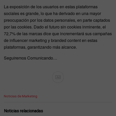
La exposición de los usuarios en estas plataformas
sociales es grande, lo que ha derivado en una mayor
preocupación por los datos personales, en parte captados
por las cookies. Dado el futuro sin cookies inminente, el
72,7% de las marcas dice que incrementará sus campañas
de influencer marketing y branded content en estas
plataformas, garantizando más alcance.
Seguiremos Comunicando…
Ad
C
Noticias de Marketing
a
t
e
Noticias relacionadas
g