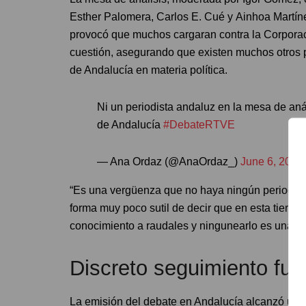
Esther Palomera, Carlos E. Cué y Ainhoa Martín
provocó que muchos cargaran contra la Corporac
cuestión, asegurando que existen muchos otros 
de Andalucía en materia política.
Ni un periodista andaluz en la mesa de anál
de Andalucía
#DebateRTVE
— Ana Ordaz (@AnaOrdaz_)
June 6, 2022
“Es una vergüenza que no haya ningún periodist
forma muy poco sutil de decir que en esta tierra
conocimiento a raudales y ningunearlo es una falt
Discreto seguimiento fue
La emisión del debate en Andalucía alcanzó un 2