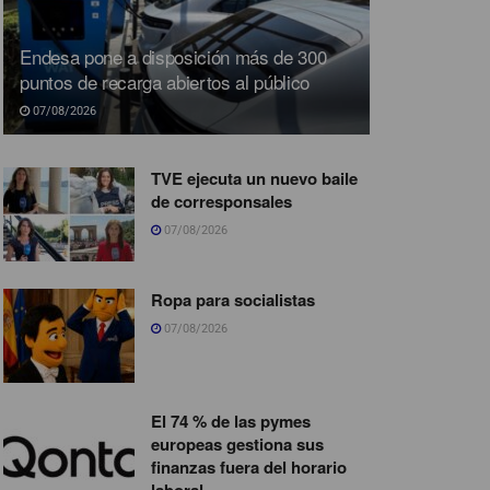
Endesa pone a disposición más de 300
puntos de recarga abiertos al público
07/08/2026
TVE ejecuta un nuevo baile
de corresponsales
07/08/2026
Ropa para socialistas
07/08/2026
El 74 % de las pymes
europeas gestiona sus
finanzas fuera del horario
laboral