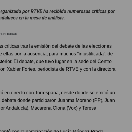
 organizado por RTVE ha recibido numerosas críticas por
andaluces en la mesa de análisis.
PUBLICIDAD
críticas tras la emisión del debate de las elecciones
 ellas por la ausencia, para muchos “injustificada”, de
erior. El debate, que tuvo lugar en la sede del Centro
con Xabier Fortes, periodista de RTVE y con la directora
.
ó en directo con Torrespaña, desde donde se emitió un
un debate donde participaron Juanma Moreno (PP), Juan
or Andalucía), Macarena Olona (Vox) y Teresa
contó con la participación de Lucía Méndez Prada,