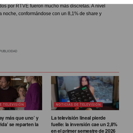
hados por RTVE fueron mucho más discretas. A nivel
e la noche, conformándose con un 8,1% de share y
PUBLICIDAD
E TELEVISIÓN
NOTICIAS DE TELEVISIÓN
ay más que uno’ y
La televisión lineal pierde
ida’ se reparten la
fuelle: la inversión cae un 2,8%
en el primer semestre de 2026