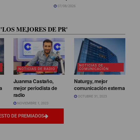
07/08/2026
'LOS MEJORES DE PR'
NOTICIAS DE
NOTICIAS DE RADIO
COMUNICACIÓN
Juanma Castaño,
Naturgy, mejor
a
mejor periodista de
comunicación externa
radio
OCTUBRE 31, 2023
NOVIEMBRE 1, 2023
ESTO DE PREMIADOS