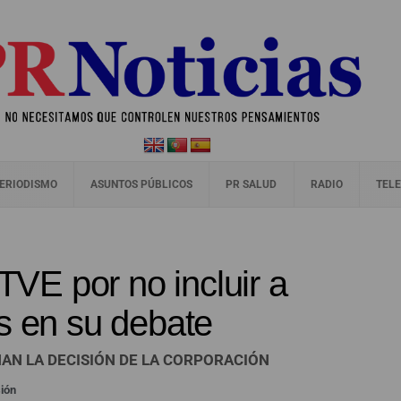
ERIODISMO
ASUNTOS PÚBLICOS
PR SALUD
RADIO
TELE
RTVE por no incluir a
s en su debate
AN LA DECISIÓN DE LA CORPORACIÓN
sión