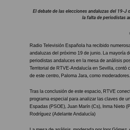
El debate de las elecciones andaluzas del 19-J
la falta de periodistas 
Radio Televisión Española ha recibido numerosas 
andaluzas del próximo 19 de junio. La mayoría de
periodistas andaluces en la mesa de análisis post
Territorial de RTVE-Andalucía en Sevilla, contó 
de este centro, Paloma Jara, como moderadores
Tras la conclusión de este espacio, RTVE conect
programa especial para analizar las claves de 
Espadas (PSOE), Juan Marín (Cs), Inma Nieto (P
Rodríguez (Adelante Andalucía)
La mesa de análisis, moderada por Igor Gómez, 