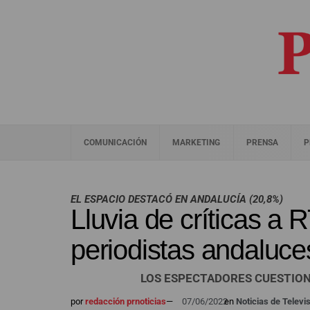
COMUNICACIÓN
MARKETING
PRENSA
P
EL ESPACIO DESTACÓ EN ANDALUCÍA (20,8%)
Lluvia de críticas a 
periodistas andaluce
LOS ESPECTADORES CUESTION
por
redacción prnoticias
—
07/06/2022
en
Noticias de Televi