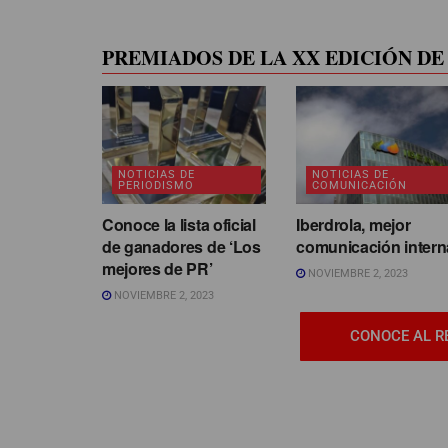
PREMIADOS DE LA XX EDICIÓN DE 
NOTICIAS DE
NOTICIAS DE
PERIODISMO
COMUNICACIÓN
Conoce la lista oficial
Iberdrola, mejor
de ganadores de ‘Los
comunicación intern
mejores de PR’
NOVIEMBRE 2, 2023
NOVIEMBRE 2, 2023
CONOCE AL R