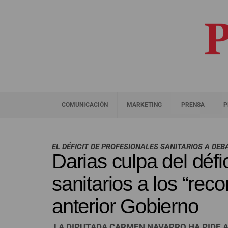
COMUNICACIÓN
MARKETING
PRENSA
P
EL DÉFICIT DE PROFESIONALES SANITARIOS A DE
Darias culpa del défi
sanitarios a los “reco
anterior Gobierno
LA DIPUTADA CARMEN NAVARRO HA PIDE A