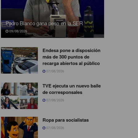
Pedro Blanco gana peso en la SER
09/08/2026
Endesa pone a disposición
más de 300 puntos de
recarga abiertos al público
07/08/2026
TVE ejecuta un nuevo baile
de corresponsales
07/08/2026
Ropa para socialistas
07/08/2026