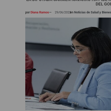
DEL GO
por
Diana Ramos
—
29/06/2022
en
Noticias de Salud y Biene