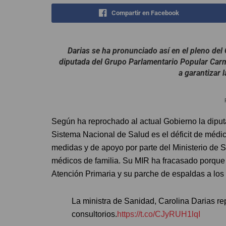
Compartir en Facebook
Darias se ha pronunciado así en el pleno del
diputada del Grupo Parlamentario Popular Carm
a garantizar 
Según ha reprochado al actual Gobierno la diputa
Sistema Nacional de Salud es el déficit de médi
medidas y de apoyo por parte del Ministerio de S
médicos de familia. Su MIR ha fracasado porque
Atención Primaria y su parche de espaldas a los
La ministra de Sanidad, Carolina Darias rep
consultorios.
https://t.co/CJyRUH1lqI