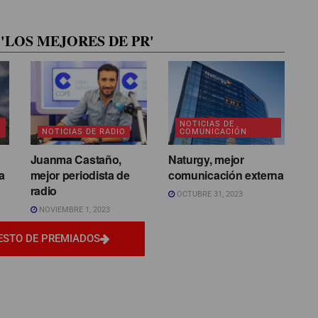
'LOS MEJORES DE PR'
NOTICIAS DE
NOTICIAS DE RADIO
COMUNICACIÓN
Juanma Castaño,
Naturgy, mejor
a
mejor periodista de
comunicación externa
radio
OCTUBRE 31, 2023
NOVIEMBRE 1, 2023
ESTO DE PREMIADOS