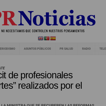
ERIODISMO
ASUNTOS PÚBLICOS
PR SALUD
RADIO
TELE
BATE
cit de profesionales
rtes” realizados por el
 LA MINISTRA QUE SE RECUPEREN LAS REFORMAS