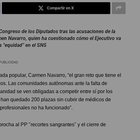
Compartir en X
 Congreso de los Diputados tras las acusaciones de la
en Navarro, quien ha cuestionado cómo el Ejecutivo va
la “equidad” en el SNS
PUBLICIDAD
da popular, Carmen Navarro, “el gran reto que tiene el
cos. Las comunidades autónomas ante la falta de
anidad se ven obligadas a competir entre sí por los
 han quedado 200 plazas sin cubrir de médicos de
 profesionales no ha funcionado”.
rocha al PP "recortes sangrantes" y el cierre de