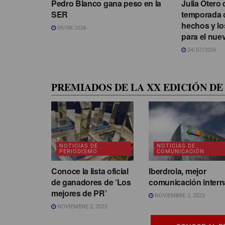
Pedro Blanco gana peso en la
Julia Otero 
SER
temporada 
hechos y lo
09/08/2026
para el nue
24/07/2026
PREMIADOS DE LA XX EDICIÓN DE 
NOTICIAS DE
NOTICIAS DE
PERIODISMO
COMUNICACIÓN
Conoce la lista oficial
Iberdrola, mejor
de ganadores de ‘Los
comunicación intern
mejores de PR’
NOVIEMBRE 2, 2023
NOVIEMBRE 2, 2023