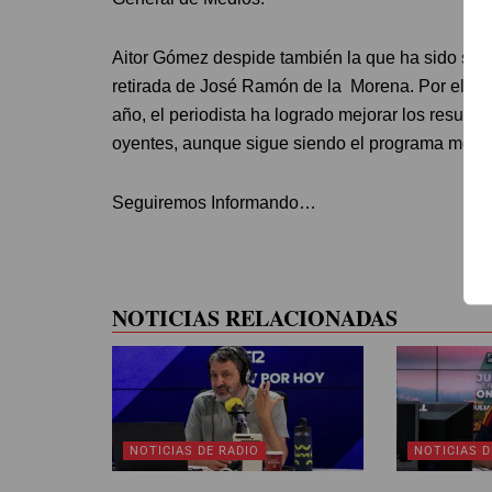
Aitor Gómez despide también la que ha sido su 
retirada de José Ramón de la Morena. Por el mom
año, el periodista ha logrado mejorar los result
oyentes, aunque sigue siendo el programa menos
Seguiremos Informando…
NOTICIAS RELACIONADAS
NOTICIAS DE RADIO
NOTICIAS D