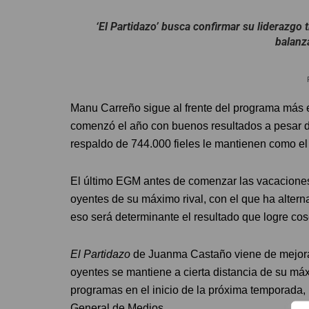
‘El Partidazo’ busca confirmar su liderazgo 
balanz
Manu Carreño sigue al frente del programa más e
comenzó el año con buenos resultados a pesar d
respaldo de 744.000 fieles le mantienen como el 
El último EGM antes de comenzar las vacaciones 
oyentes de su máximo rival, con el que ha alterna
eso será determinante el resultado que logre c
El Partidazo
de Juanma Castaño viene de mejorar
oyentes se mantiene a cierta distancia de su má
programas en el inicio de la próxima temporada, 
General de Medios.