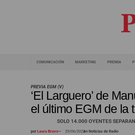
COMUNICACIÓN
MARKETING
PRENSA
P
PREVIA EGM (V)
‘El Larguero’ de Man
el último EGM de la
SOLO 14.000 OYENTES SEPARAN
por
Laura Bravo
—
29/06/2022
en
Noticias de Radio