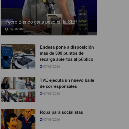
Pedro Blanco gana peso en la SER
09/08/2026
Endesa pone a disposición
más de 300 puntos de
recarga abiertos al público
07/08/2026
TVE ejecuta un nuevo baile
de corresponsales
07/08/2026
Ropa para socialistas
07/08/2026