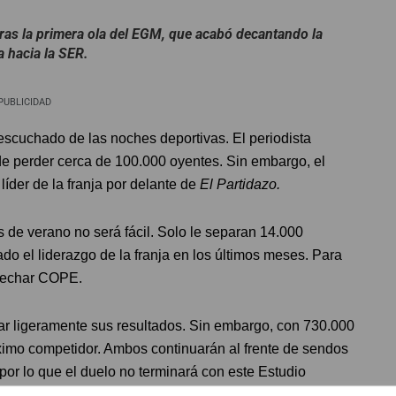
tras la primera ola del EGM, que acabó decantando la
a hacia la SER.
PUBLICIDAD
scuchado de las noches deportivas. El periodista
e perder cerca de 100.000 oyentes. Sin embargo, el
líder de la franja por delante de
El Partidazo.
de verano no será fácil. Solo le separan 14.000
do el liderazgo de la franja en los últimos meses. Para
osechar COPE.
 ligeramente sus resultados. Sin embargo, con 730.000
ximo competidor. Ambos continuarán al frente de sendos
por lo que el duelo no terminará con este Estudio