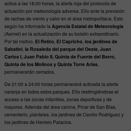
activa a las 18:00 horas, la alerta roja del protocolo de
actuación por meteorología adversa. Ello ante la previsión
de rachas de viento y calor en el área metropolitana. Esto
según ha informado la
Agencia Estatal de Meteorología
(Aemet) en la actualización de su boletín extraordinario.
Por tal motivo,
El Retiro
,
El Capricho
,
los jardines de
Sabatini
,
la Rosaleda del parque del Oeste, Juan
Carlos I, Juan Pablo II, Quinta de Fuente del Berro,
Quinta de los Molinos y Quinta Torre Arias
,
permanecerán cerrados.
De 21:00 a 24:00 horas permanecerá activada la alerta
naranja en todos estos parques. Ello restringiéndose el
acceso a las zonas infantiles, zonas deportivas y de
mayores. Además del área canina, Pinar de San Blas,
cementerio, planteles, los jardines de Cecilio Rodríguez y
los jardines de Herrero Palacios.