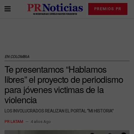
PREMIOS PR
EN COLOMBIA
Te presentamos “Hablamos
libres” el proyecto de periodismo
para jóvenes victimas de la
violencia
LOS INVOLUCRADOS REALIZAN EL PORTAL “MI HISTORIA”
PR LATAM
4 años Ago