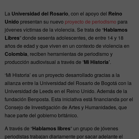
La
Universidad del Rosario
, con el apoyo del
Reino
Unido
presentan su nuevo
proyecto de periodismo
para
jóvenes víctimas de la violencia. Se trata de “
Hablamos
Libres
” donde sesenta adolescentes, de entre 14 y 18
años de edad y que viven en un contexto de violencia en
Colombia
, reciben herramientas de periodismo y
producción audiovisual a través de
‘Mi Historia’
.
‘Mi Historia’ es un proyecto desarrollado gracias a la
alianza entre la Universidad del Rosario de Bogotá con la
Universidad de Leeds en el Reino Unido. Además de la
fundación Benposta. Esta iniciativa está financianda por el
Consejo de Investigación de Artes y Humanidades, que
hace parte del gobierno británico.
A través de “
Hablamos libres
” un grupo de jóvenes
periodistas trabajan diariamente por sacar adelante el