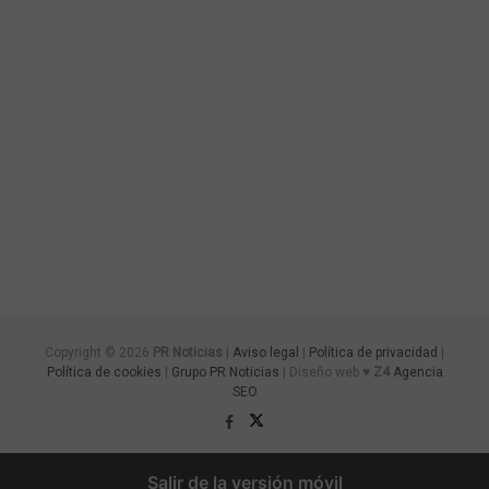
Copyright © 2026
PR Noticias
|
Aviso legal
|
Política de privacidad
|
Política de cookies
|
Grupo PR Noticias
| Diseño web ♥
Z4
Agencia
SEO
Salir de la versión móvil