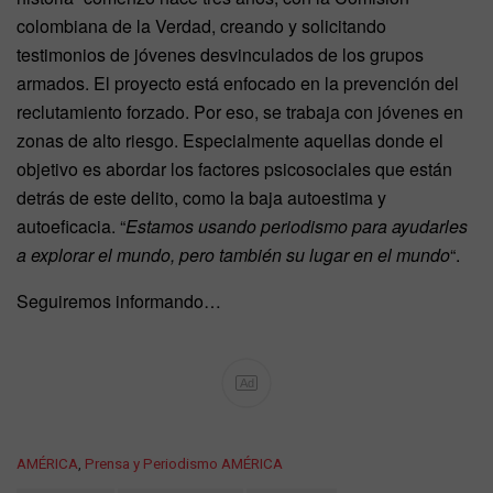
colombiana de la Verdad, creando y solicitando
testimonios de jóvenes desvinculados de los grupos
armados. El proyecto está enfocado en la prevención del
reclutamiento forzado. Por eso, se trabaja con jóvenes en
zonas de alto riesgo. Especialmente aquellas donde el
objetivo es abordar los factores psicosociales que están
detrás de este delito, como la baja autoestima y
autoeficacia. “
Estamos usando periodismo para ayudarles
a explorar el mundo, pero también su lugar en el mundo
“.
Seguiremos informando…
Ad
C
AMÉRICA
,
Prensa y Periodismo AMÉRICA
a