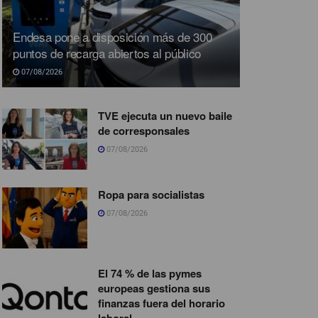
Endesa pone a disposición más de 300
puntos de recarga abiertos al público
07/08/2026
TVE ejecuta un nuevo baile
de corresponsales
07/08/2026
Ropa para socialistas
07/08/2026
El 74 % de las pymes
europeas gestiona sus
finanzas fuera del horario
laboral