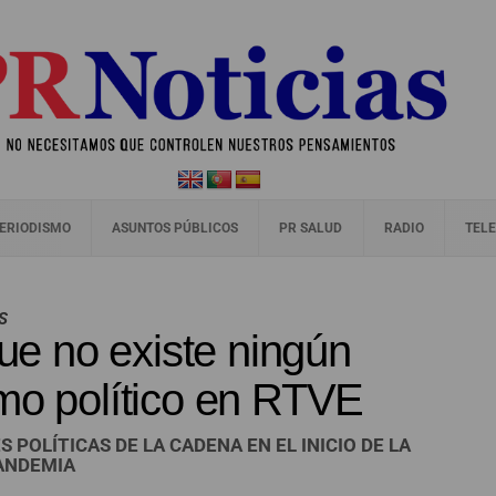
ERIODISMO
ASUNTOS PÚBLICOS
PR SALUD
RADIO
TELE
S
e no existe ningún
mo político en RTVE
 POLÍTICAS DE LA CADENA EN EL INICIO DE LA
ANDEMIA