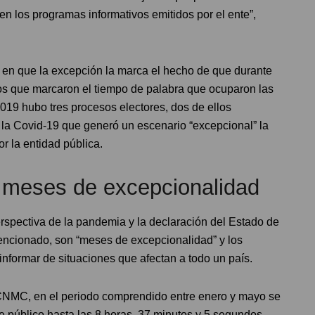
 en los programas informativos emitidos por el ente”,
de en que la excepción la marca el hecho de que durante
os que marcaron el tiempo de palabra que ocuparon las
019 hubo tres procesos electores, dos de ellos
la Covid-19 que generó un escenario “excepcional” la
r la entidad pública.
 meses de excepcionalidad
erspectiva de la pandemia y la declaración del Estado de
ncionado, son “meses de excepcionalidad” y los
nformar de situaciones que afectan a todo un país.
a CNMC, en el periodo comprendido entre enero y mayo se
e público hasta las 8 horas, 37 minutos y 5 segundos,