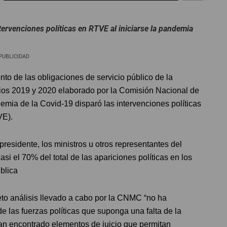
tervenciones políticas en RTVE al iniciarse la pandemia
PUBLICIDAD
to de las obligaciones de servicio público de la
ios 2019 y 2020 elaborado por la Comisión Nacional de
ia de la Covid-19 disparó las intervenciones políticas
VE).
presidente, los ministros u otros representantes del
si el 70% del total de las apariciones políticas en los
blica
eto análisis llevado a cabo por la CNMC “no ha
de las fuerzas políticas que suponga una falta de la
 han encontrado elementos de juicio que permitan