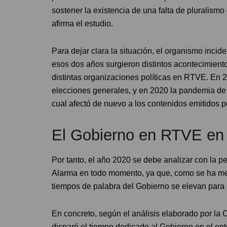
sostener la existencia de una falta de pluralismo
afirma el estudio.
Para dejar clara la situación, el organismo inci
esos dos años surgieron distintos acontecimient
distintas organizaciones políticas en RTVE. En 2
elecciones generales, y en 2020 la pandemia de 
cual afectó de nuevo a los contenidos emitidos po
El Gobierno en RTVE en
Por tanto, el año 2020 se debe analizar con la p
Alarma en todo momento, ya que, como se ha me
tiempos de palabra del Gobierno se elevan para i
En concreto, según el análisis elaborado por l
disparó el tiempo dedicado al Gobierno en el ent