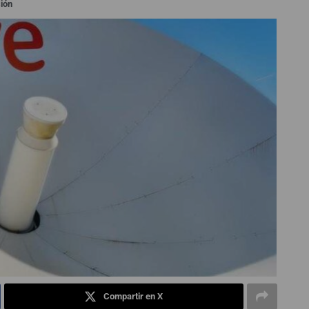
sión
Compartir en X