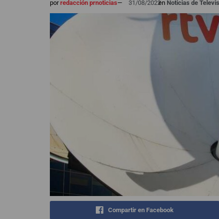
por
redacción prnoticias
—
31/08/2022
en
Noticias de Televi
Compartir en Facebook