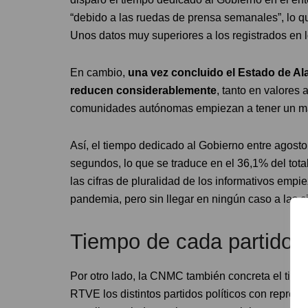
“debido a las ruedas de prensa semanales”, lo qu
Unos datos muy superiores a los registrados en 
En cambio,
una vez concluido el Estado de Ala
reducen considerablemente
, tanto en valores 
comunidades autónomas empiezan a tener un may
Así, el tiempo dedicado al Gobierno entre agosto
segundos, lo que se traduce en el 36,1% del tot
las cifras de pluralidad de los informativos empi
pandemia, pero sin llegar en ningún caso a las c
Tiempo de cada partido p
Por otro lado, la CNMC también concreta el tie
RTVE los distintos partidos políticos con repre