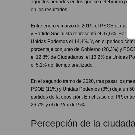
aquellos periodos en los que se celebraron proces
en los resultados.
Entre enero y marzo de 2019, el PSOE ocupó el 1
y Partido Socialista representó el 37,6%. Por su
Unidas Podemos el 14,4%. Y, en el periodo compr
porcentaje conjunto de Gobierno (28,3%) y PSOE 
el 12,8% de Ciudadanos, el 13,2% de Unidas Po
el 5,1% del tiempo analizado.
En el segundo tramo de 2020, tras pasar los me
PSOE (11%) y Unidas Podemos (3%) deja un 50,1
partidos de la oposición. En el caso del PP, entr
26,7% y el de Vox del 5%.
Percepción de la ciudad