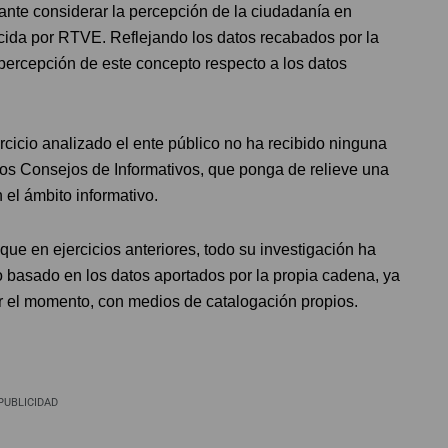
tante considerar la percepción de la ciudadanía en
recida por RTVE. Reflejando los datos recabados por la
rcepción de este concepto respecto a los datos
cicio analizado el ente público no ha recibido ninguna
 los Consejos de Informativos, que ponga de relieve una
 el ámbito informativo.
 que en ejercicios anteriores, todo su investigación ha
vo basado en los datos aportados por la propia cadena, ya
r el momento, con medios de catalogación propios.
PUBLICIDAD