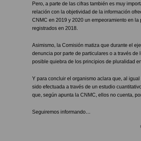
Pero, a parte de las cifras también es muy impor
relación con la objetividad de la información of
CNMC en 2019 y 2020 un empeoramiento en la pe
registrados en 2018.
Asimismo, la Comisión matiza que durante el ejer
denuncia por parte de particulares o a través de
posible quiebra de los principios de pluralidad en
Y para concluir el organismo aclara que, al igual
sido efectuada a través de un estudio cuantitati
que, según apunta la CNMC, ellos no cuenta, po
Seguiremos informando…