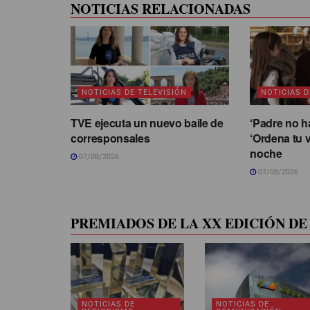
NOTICIAS RELACIONADAS
NOTICIAS DE TELEVISIÓN
NOTICIAS D
TVE ejecuta un nuevo baile de
‘Padre no h
corresponsales
‘Ordena tu v
noche
07/08/2026
07/08/2026
PREMIADOS DE LA XX EDICIÓN DE 
NOTICIAS DE
NOTICIAS DE