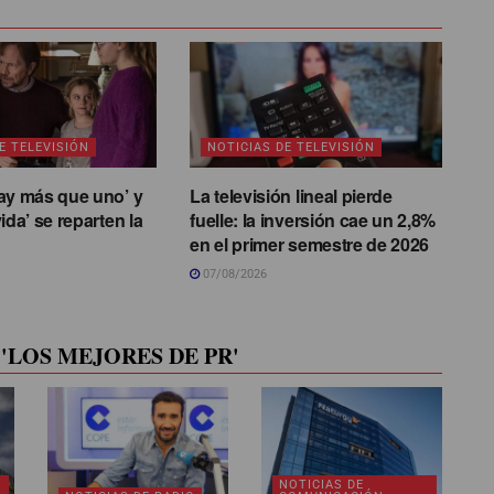
E TELEVISIÓN
NOTICIAS DE TELEVISIÓN
ay más que uno’ y
La televisión lineal pierde
ida’ se reparten la
fuelle: la inversión cae un 2,8%
en el primer semestre de 2026
07/08/2026
'LOS MEJORES DE PR'
NOTICIAS DE